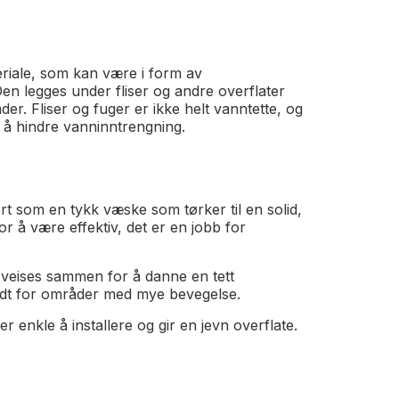
eriale, som kan være i form av
 legges under fliser og andre overflater
er. Fliser og fuger er ikke helt vanntette, og
 å hindre vanninntrengning.
rt som en tykk væske som tørker til en solid,
r å være effektiv, det er en jobb for
sveises sammen for å danne en tett
odt for områder med mye bevegelse.
er enkle å installere og gir en jevn overflate.