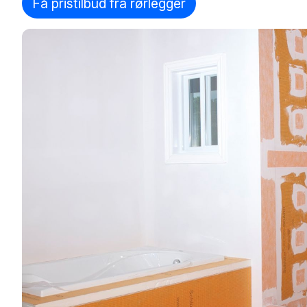
Få pristilbud fra rørlegger