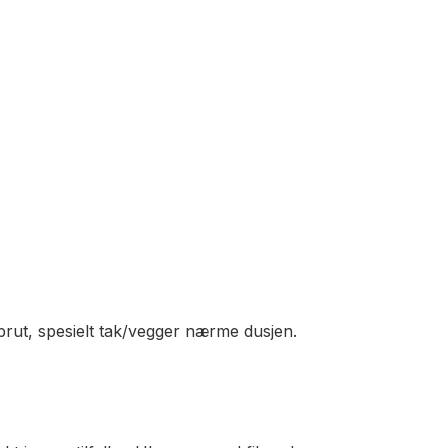
rut, spesielt tak/vegger nærme dusjen.