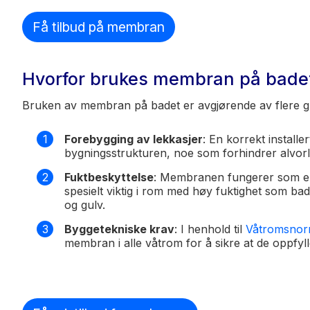
Få tilbud på membran
Hvorfor brukes membran på bade
Bruken av membran på badet er avgjørende av flere g
Forebygging av lekkasjer
: En korrekt install
bygningsstrukturen, noe som forhindrer alvorl
Fuktbeskyttelse
: Membranen fungerer som en 
spesielt viktig i rom med høy fuktighet som bad
og gulv.
Byggetekniske krav
: I henhold til
Våtromsno
membran i alle våtrom for å sikre at de oppfyl