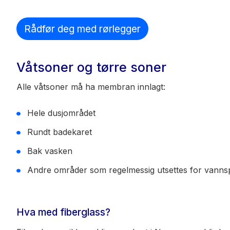
Rådfør deg med rørlegger
Våtsoner og tørre soner
Alle våtsoner må ha membran innlagt:
Hele dusjområdet
Rundt badekaret
Bak vasken
Andre områder som regelmessig utsettes for vannsp
Hva med fiberglass?