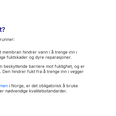
t?
runner:
ert membran hindrer vann i å trenge inn i
ige fuktskader og dyre reparasjoner.
beskyttende barriere mot fuktighet, og er
. Den hindrer fukt fra å trenge inn i vegger
rmen
i Norge, er det obligatorisk å bruke
ler nødvendige kvalitetsstandarder.