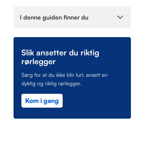
I denne guiden finner du
Slik ansetter du riktig
rørlegger
Sørg for at du ikke blir lurt, ansett en
dyktig og riktig rørlegger.
Kom i gang