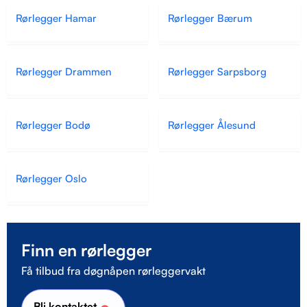
Rørlegger Hamar
Rørlegger Bærum
Rørlegger Drammen
Rørlegger Sarpsborg
Rørlegger Bodø
Rørlegger Ålesund
Rørlegger Oslo
Finn en rørlegger
Få tilbud fra døgnåpen rørleggervakt
Bli kontaktet