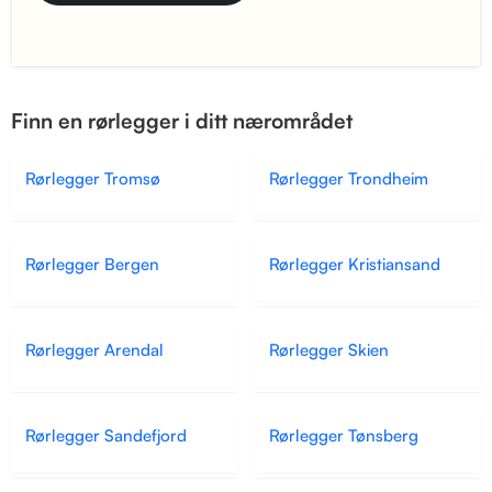
Finn en rørlegger i ditt nærområdet
Rørlegger Tromsø
Rørlegger Trondheim
Rørlegger Bergen
Rørlegger Kristiansand
Rørlegger Arendal
Rørlegger Skien
Rørlegger Sandefjord
Rørlegger Tønsberg