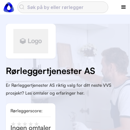
Rørleggertjenester AS
Er Rørleggertjenester AS riktig valg for ditt neste VVS
prosjekt? Les omtaler og erfaringer her.
Rørleggerscore:
★
★
★
★
★
Ingen omtaler