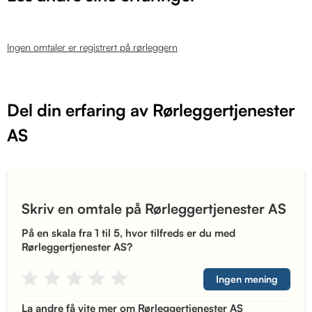
Ingen omtaler er registrert på rørleggern
Del din erfaring av Rørleggertjenester
AS
Skriv en omtale på Rørleggertjenester AS
På en skala fra 1 til 5, hvor tilfreds er du med
Rørleggertjenester AS?
Ingen mening
La andre få vite mer om Rørleggertjenester AS