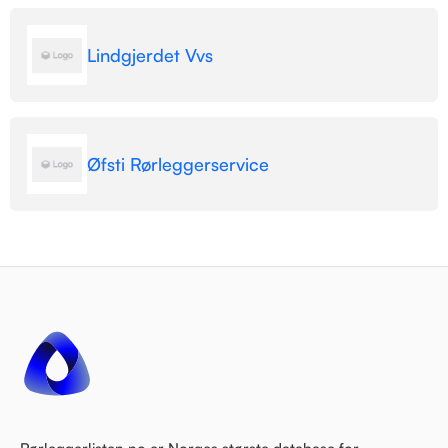
Lindgjerdet Vvs
Øfsti Rørleggerservice