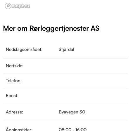
Mer om Rørleggertjenester AS
Nedslagsområdet:
Stjørdal
Nettside:
Telefon:
Epost:
Adresse:
Byavegen 30
Åpningstider:
08:00 - 16:00