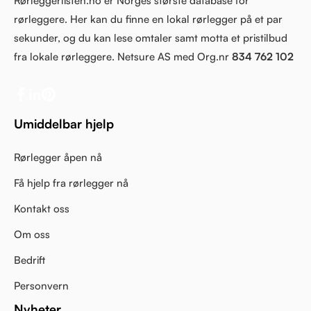
Rørleggerlisten.no er Norges største database for
rørleggere. Her kan du finne en lokal rørlegger på et par
sekunder, og du kan lese omtaler samt motta et pristilbud
fra lokale rørleggere. Netsure AS med Org.nr
834 762 102
Umiddelbar hjelp
Rørlegger åpen nå
Få hjelp fra rørlegger nå
Kontakt oss
Om oss
Bedrift
Personvern
Nyheter