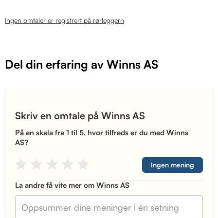
Ingen omtaler er registrert på rørleggern
Del din erfaring av Winns AS
Skriv en omtale på Winns AS
På en skala fra 1 til 5, hvor tilfreds er du med Winns
AS?
Ingen mening
La andre få vite mer om Winns AS