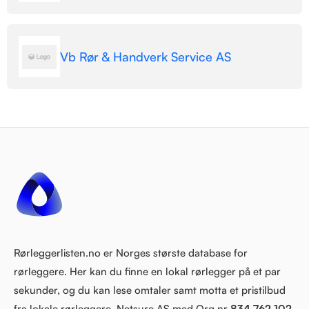
Vb Rør & Handverk Service AS
Rørleggerlisten.no er Norges største database for
rørleggere. Her kan du finne en lokal rørlegger på et par
sekunder, og du kan lese omtaler samt motta et pristilbud
fra lokale rørleggere. Netsure AS med Org.nr
834 762 102