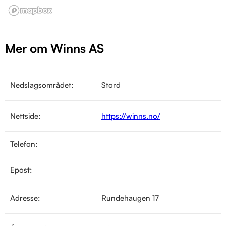
Mer om Winns AS
Nedslagsområdet:
Stord
Nettside:
https://winns.no/
Telefon:
Epost:
Adresse:
Rundehaugen 17