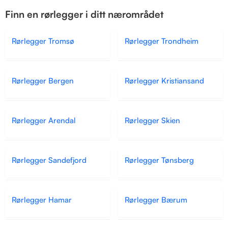
Finn en rørlegger i ditt nærområdet
Rørlegger Tromsø
Rørlegger Trondheim
Rørlegger Bergen
Rørlegger Kristiansand
Rørlegger Arendal
Rørlegger Skien
Rørlegger Sandefjord
Rørlegger Tønsberg
Rørlegger Hamar
Rørlegger Bærum