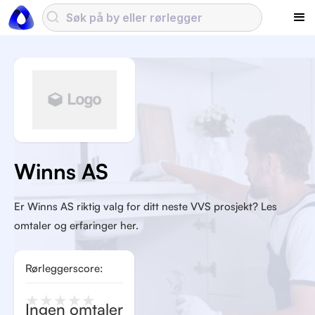
Winns AS
Er Winns AS riktig valg for ditt neste VVS prosjekt? Les
omtaler og erfaringer her.
Rørleggerscore:
★
★
★
★
★
Ingen omtaler