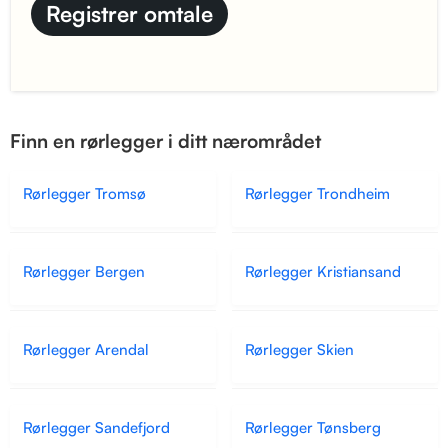
Finn en rørlegger i ditt nærområdet
Rørlegger Tromsø
Rørlegger Trondheim
Rørlegger Bergen
Rørlegger Kristiansand
Rørlegger Arendal
Rørlegger Skien
Rørlegger Sandefjord
Rørlegger Tønsberg