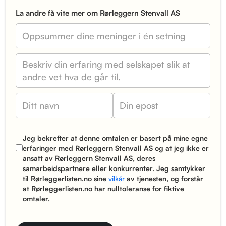
La andre få vite mer om Rørleggern Stenvall AS
Jeg bekrefter at denne omtalen er basert på mine egne
erfaringer med Rørleggern Stenvall AS og at jeg ikke er
ansatt av Rørleggern Stenvall AS, deres
samarbeidspartnere eller konkurrenter. Jeg samtykker
til Rørleggerlisten.no sine
vilkår
av tjenesten, og forstår
at Rørleggerlisten.no har nulltoleranse for fiktive
omtaler.