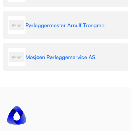
Rørleggermester Arnulf Trongmo
Mosjøen Rørleggerservice AS