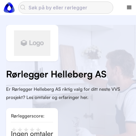
Rørlegger Helleberg AS
Er Rørlegger Helleberg AS riktig valg for ditt neste VVS
prosjekt? Les omtaler og erfaringer her.
Rørleggerscore:
★
★
★
★
★
Ingen omtaler