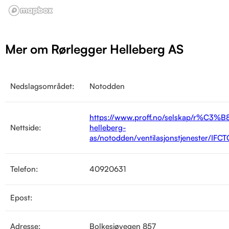
Mer om Rørlegger Helleberg AS
Nedslagsområdet:
Notodden
https://www.proff.no/selskap/r%C3%B8
Nettside:
helleberg-
as/notodden/ventilasjonstjenester/IF
Telefon:
40920631
Epost:
Adresse:
Bolkesjøvegen 857