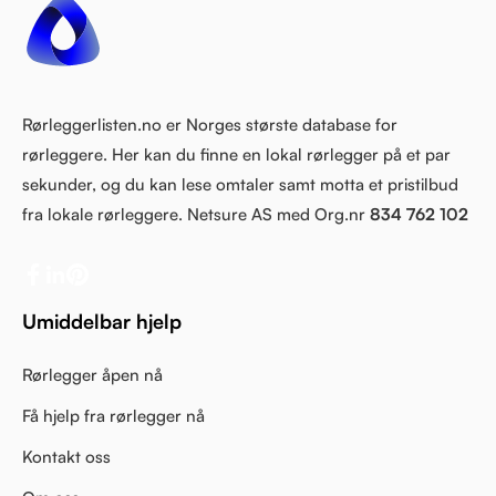
Rørleggerlisten.no er Norges største database for
rørleggere. Her kan du finne en lokal rørlegger på et par
sekunder, og du kan lese omtaler samt motta et pristilbud
fra lokale rørleggere. Netsure AS med Org.nr
834 762 102
Umiddelbar hjelp
Rørlegger åpen nå
Få hjelp fra rørlegger nå
Kontakt oss