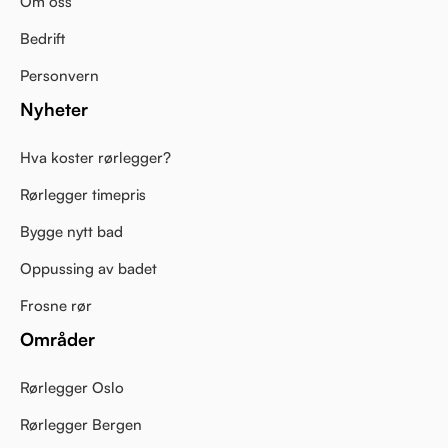
Om oss
Bedrift
Personvern
Nyheter
Hva koster rørlegger?
Rørlegger timepris
Bygge nytt bad
Oppussing av badet
Frosne rør
Områder
Rørlegger Oslo
Rørlegger Bergen