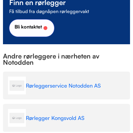
Finn en rørlegger
Få tilbud fra døgnåpen rørleggervakt
Bli kontaktet
Andre rørleggere i nærheten av
Notodden
Rørleggerservice Notodden AS
Rørlegger Kongsvold AS