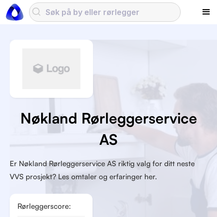
Nøkland Rørleggerservice
AS
Er Nøkland Rørleggerservice AS riktig valg for ditt neste
VVS prosjekt? Les omtaler og erfaringer her.
Rørleggerscore: