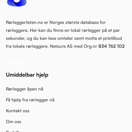
Rørleggerlisten.no er Norges største database for
rørleggere. Her kan du finne en lokal rørlegger på et par
sekunder, og du kan lese omtaler samt motta et pristilbud
fra lokale rørleggere. Netsure AS med Org.nr
834 762 102
Umiddelbar hjelp
Rørlegger åpen nå
Få hjelp fra rørlegger nå
Kontakt oss
Om oss