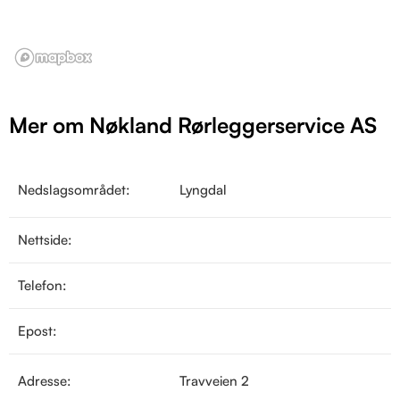
Mer om Nøkland Rørleggerservice AS
Nedslagsområdet:
Lyngdal
Nettside:
Telefon:
Epost:
Adresse:
Travveien 2