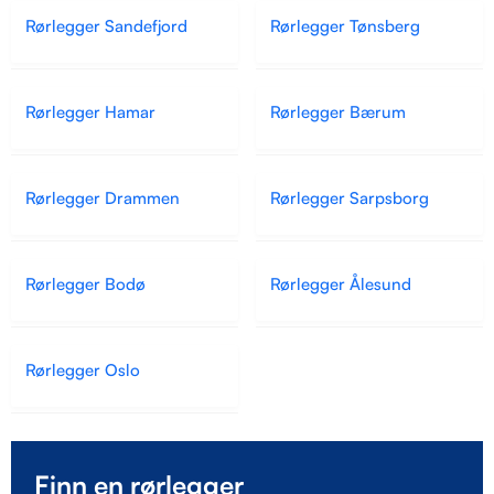
Rørlegger Sandefjord
Rørlegger Tønsberg
Rørlegger Hamar
Rørlegger Bærum
Rørlegger Drammen
Rørlegger Sarpsborg
Rørlegger Bodø
Rørlegger Ålesund
Rørlegger Oslo
Finn en rørlegger