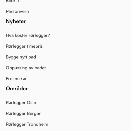
Bedrift
Personvern
Nyheter
Hva koster rørlegger?
Rørlegger timepris
Bygge nytt bad
Oppussing av badet
Frosne rør
Områder
Rørlegger Oslo
Rørlegger Bergen
Rørlegger Trondheim