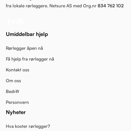
fra lokale rørleggere. Netsure AS med Org.nr
834 762 102
Umiddelbar hjelp
Rørlegger åpen nå
Få hjelp fra rørlegger nå
Kontakt oss
Om oss
Bedrift
Personvern
Nyheter
Hva koster rørlegger?