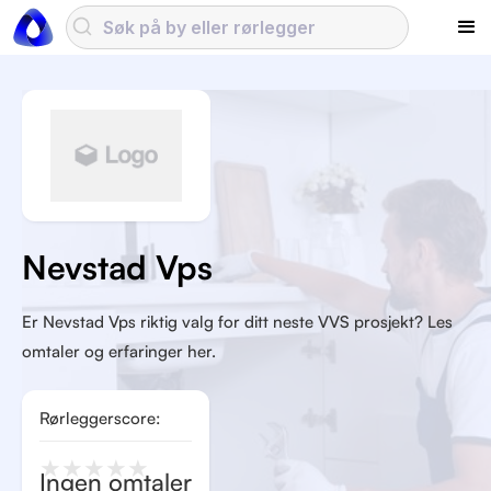
Nevstad Vps
Er Nevstad Vps riktig valg for ditt neste VVS prosjekt? Les
omtaler og erfaringer her.
Rørleggerscore:
★
★
★
★
★
Ingen omtaler