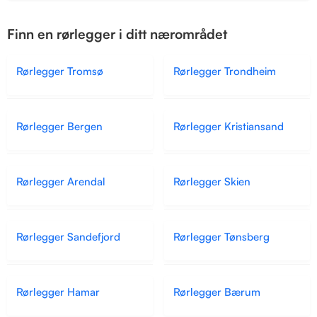
Finn en rørlegger i ditt nærområdet
Rørlegger Tromsø
Rørlegger Trondheim
Rørlegger Bergen
Rørlegger Kristiansand
Rørlegger Arendal
Rørlegger Skien
Rørlegger Sandefjord
Rørlegger Tønsberg
Rørlegger Hamar
Rørlegger Bærum