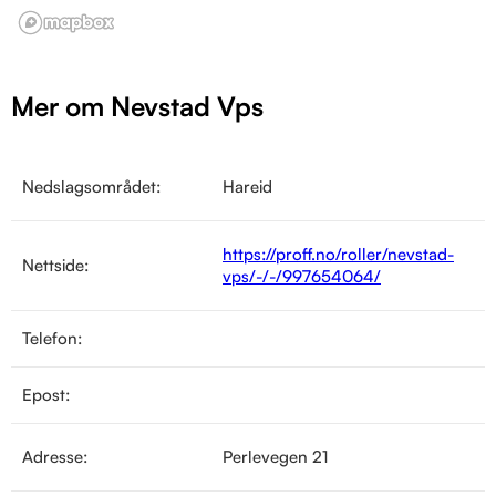
Mer om Nevstad Vps
Nedslagsområdet:
Hareid
https://proff.no/roller/nevstad-
Nettside:
vps/-/-/997654064/
Telefon:
Epost:
Adresse:
Perlevegen 21