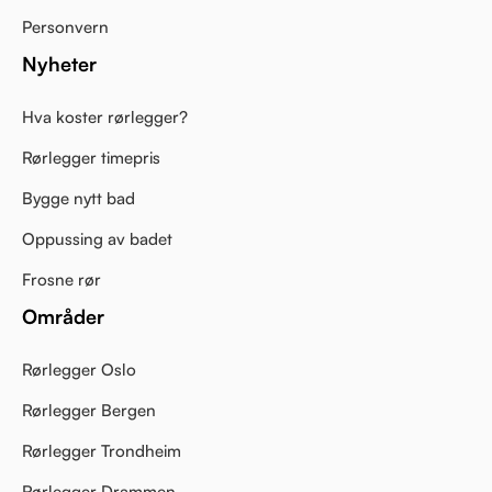
Personvern
Nyheter
Hva koster rørlegger?
Rørlegger timepris
Bygge nytt bad
Oppussing av badet
Frosne rør
Områder
Rørlegger Oslo
Rørlegger Bergen
Rørlegger Trondheim
Rørlegger Drammen