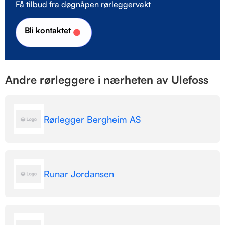
Få tilbud fra døgnåpen rørleggervakt
Bli kontaktet
Andre rørleggere i nærheten av Ulefoss
Rørlegger Bergheim AS
Runar Jordansen