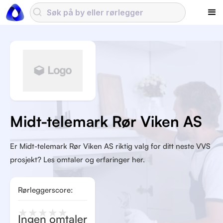
Midt-telemark Rør Viken AS
Er Midt-telemark Rør Viken AS riktig valg for ditt neste VVS
prosjekt? Les omtaler og erfaringer her.
Rørleggerscore:
★
★
★
★
★
Ingen omtaler