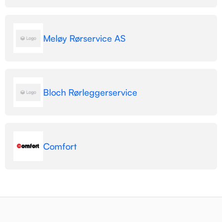
Meløy Rørservice AS
Bloch Rørleggerservice
Comfort