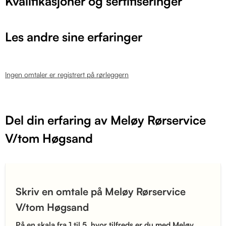
Kvalifikasjoner og sertifiseringer
Les andre sine erfaringer
Ingen omtaler er registrert på rørleggern
Del din erfaring av Meløy Rørservice
V/tom Høgsand
Skriv en omtale på Meløy Rørservice
V/tom Høgsand
På en skala fra 1 til 5, hvor tilfreds er du med Meløy