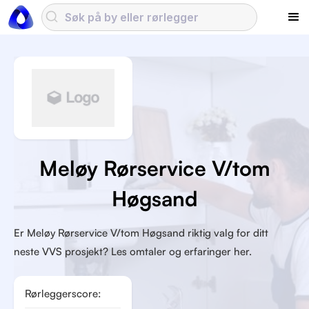
Meløy Rørservice V/tom
Høgsand
Er Meløy Rørservice V/tom Høgsand riktig valg for ditt
neste VVS prosjekt? Les omtaler og erfaringer her.
Rørleggerscore: