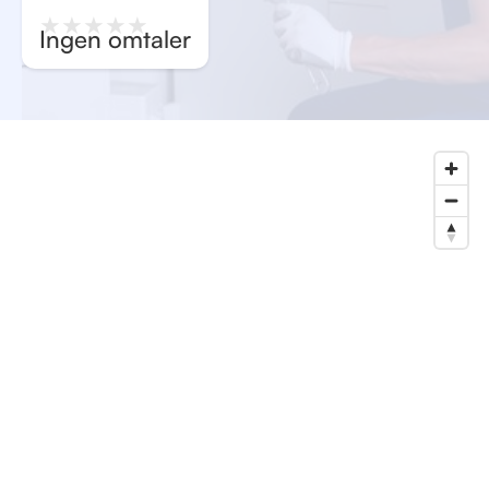
★
★
★
★
★
Ingen omtaler