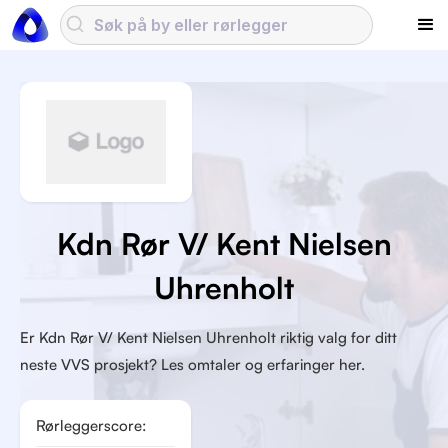
Kdn Rør V/ Kent Nielsen
Uhrenholt
Er Kdn Rør V/ Kent Nielsen Uhrenholt riktig valg for ditt
neste VVS prosjekt? Les omtaler og erfaringer her.
Rørleggerscore: