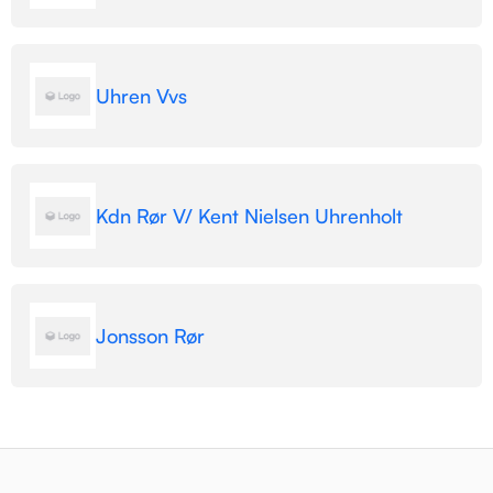
Uhren Vvs
Kdn Rør V/ Kent Nielsen Uhrenholt
Jonsson Rør