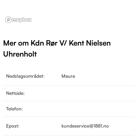
Mer om Kdn Rør V/ Kent Nielsen
Uhrenholt
Nedslagsområdet:
Maura
Nettside:
Telefon:
Epost:
kundeservice@1881.no