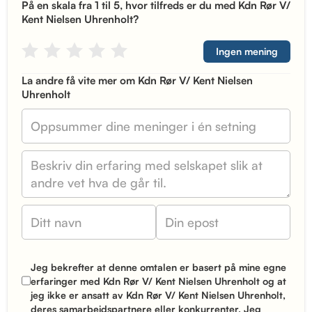
På en skala fra 1 til 5, hvor tilfreds er du med Kdn Rør V/
Kent Nielsen Uhrenholt?
Ingen mening
La andre få vite mer om Kdn Rør V/ Kent Nielsen
Uhrenholt
Jeg bekrefter at denne omtalen er basert på mine egne
erfaringer med Kdn Rør V/ Kent Nielsen Uhrenholt og at
jeg ikke er ansatt av Kdn Rør V/ Kent Nielsen Uhrenholt,
deres samarbeidspartnere eller konkurrenter. Jeg