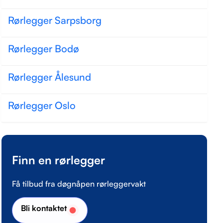
Rørlegger Sarpsborg
Rørlegger Bodø
Rørlegger Ålesund
Rørlegger Oslo
Finn en rørlegger
Få tilbud fra døgnåpen rørleggervakt
Bli kontaktet