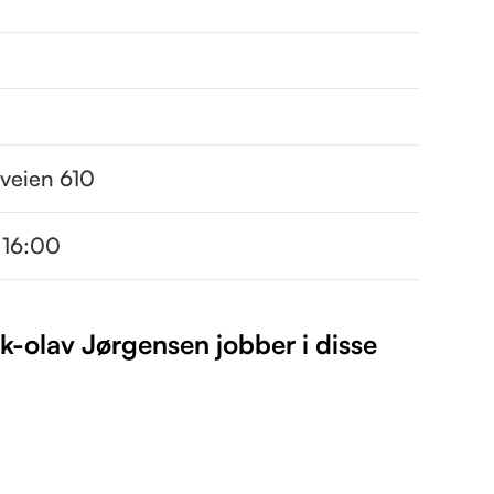
veien 610
 16:00
k-olav Jørgensen jobber i disse