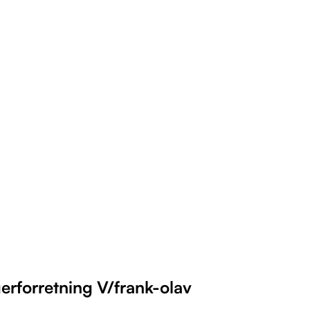
erforretning V/frank-olav