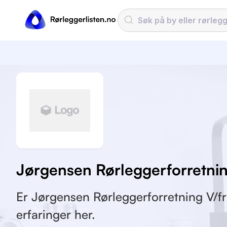
Jørgensen Rørleggerforretnin
Er Jørgensen Rørleggerforretning V/fr
erfaringer her.