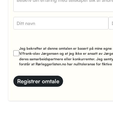
Jeg bekrefter at denne omtalen er basert på mine egne
V/frank-olav Jørgensen og at jeg ikke er ansatt av Jør
deres samarbeidspartnere eller konkurrenter. Jeg samtyk
forstår at Rørleggerlisten.no har nulltoleranse for fiktive