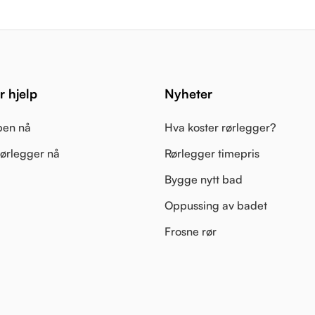
 hjelp
Nyheter
pen nå
Hva koster rørlegger?
 rørlegger nå
Rørlegger timepris
Bygge nytt bad
Oppussing av badet
Frosne rør