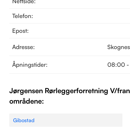
Nettside:
Telefon:
Epost:
Adresse:
Skognes
Åpningstider:
08:00 -
Jørgensen Rørleggerforretning V/fran
områdene:
Gibostad