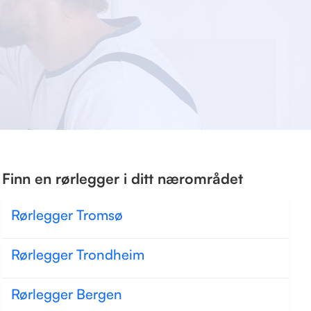
Finn en rørlegger i ditt nærområdet
Rørlegger Tromsø
Rørlegger Trondheim
Rørlegger Bergen