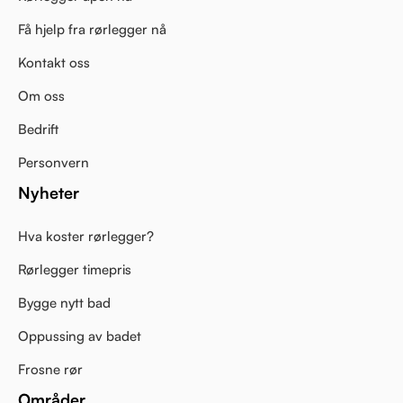
Få hjelp fra rørlegger nå
Kontakt oss
Om oss
Bedrift
Personvern
Nyheter
Hva koster rørlegger?
Rørlegger timepris
Bygge nytt bad
Oppussing av badet
Frosne rør
Områder