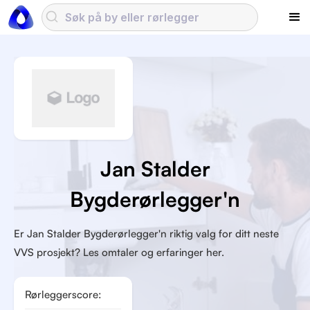
Jan Stalder
Bygderørlegger'n
Er Jan Stalder Bygderørlegger'n riktig valg for ditt neste
VVS prosjekt? Les omtaler og erfaringer her.
Rørleggerscore: