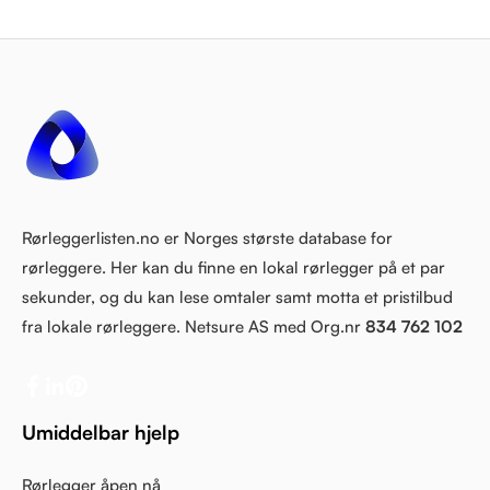
Rørleggerlisten.no er Norges største database for
rørleggere. Her kan du finne en lokal rørlegger på et par
sekunder, og du kan lese omtaler samt motta et pristilbud
fra lokale rørleggere. Netsure AS med Org.nr
834 762 102
Umiddelbar hjelp
Rørlegger åpen nå