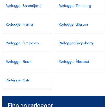
Rørlegger Sandefjord
Rørlegger Tønsberg
Rørlegger Hamar
Rørlegger Bærum
Rørlegger Drammen
Rørlegger Sarpsborg
Rørlegger Bodø
Rørlegger Ålesund
Rørlegger Oslo
Finn en rørlegger