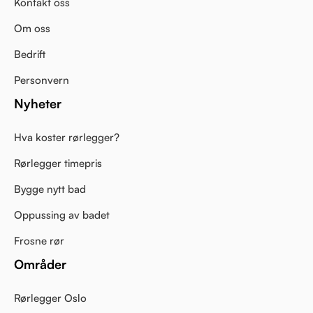
Kontakt oss
Om oss
Bedrift
Personvern
Nyheter
Hva koster rørlegger?
Rørlegger timepris
Bygge nytt bad
Oppussing av badet
Frosne rør
Områder
Rørlegger Oslo