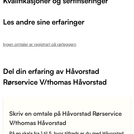
Kvalifikasjoner og sertifiseringer
Les andre sine erfaringer
Ingen omtaler er registrert på rørleggern
Del din erfaring av Håvorstad
Rørservice V/thomas Håvorstad
Skriv en omtale på Håvorstad Rørservice
V/thomas Håvorstad
På en skala fra 1 til 5, hvor tilfreds er du med Håvorstad