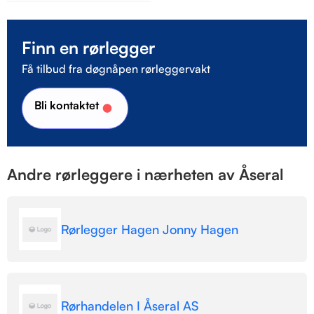
Finn en rørlegger
Få tilbud fra døgnåpen rørleggervakt
Bli kontaktet
Andre rørleggere i nærheten av Åseral
Rørlegger Hagen Jonny Hagen
Rørhandelen I Åseral AS