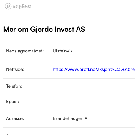
Mer om Gjerde Invest AS
Nedslagsområdet:
Ulsteinvik
Nettside:
https://www.proff.no/aksjon%C3%A6rer
Telefon:
Epost:
Adresse:
Brendehaugen 9