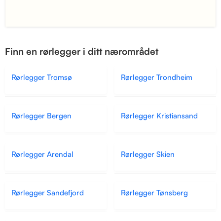
Finn en rørlegger i ditt nærområdet
Rørlegger Tromsø
Rørlegger Trondheim
Rørlegger Bergen
Rørlegger Kristiansand
Rørlegger Arendal
Rørlegger Skien
Rørlegger Sandefjord
Rørlegger Tønsberg