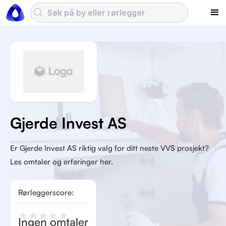
Gjerde Invest AS
Er Gjerde Invest AS riktig valg for ditt neste VVS prosjekt?
Les omtaler og erfaringer her.
Rørleggerscore:
★
★
★
★
★
Ingen omtaler