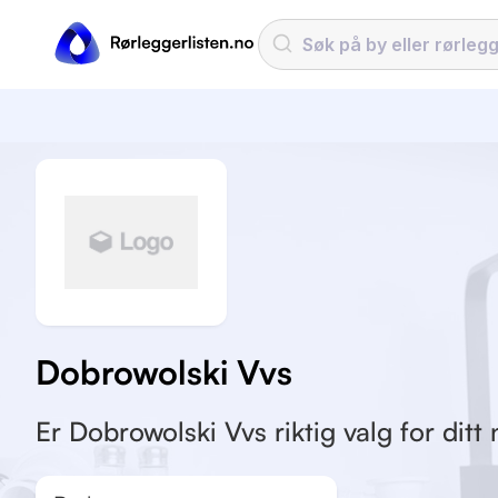
Dobrowolski Vvs
Er Dobrowolski Vvs riktig valg for dit