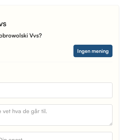
vs
 Dobrowolski Vvs?
Ingen mening