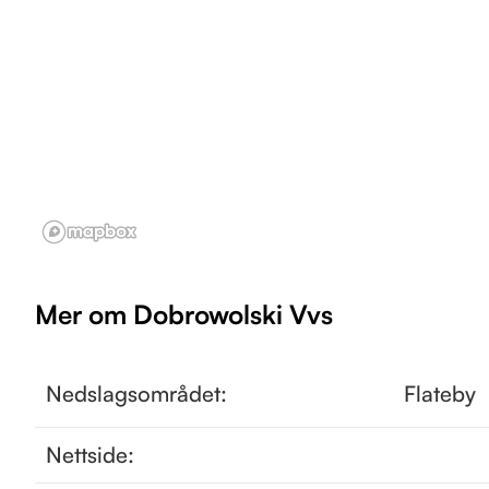
Mer om Dobrowolski Vvs
Nedslagsområdet:
Flateby
Nettside: