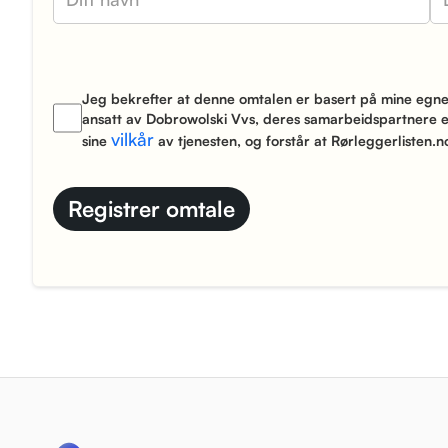
Jeg bekrefter at denne omtalen er basert på mine egne
ansatt av Dobrowolski Vvs, deres samarbeidspartnere el
vilkår
sine
av tjenesten, og forstår at Rørleggerlisten.no