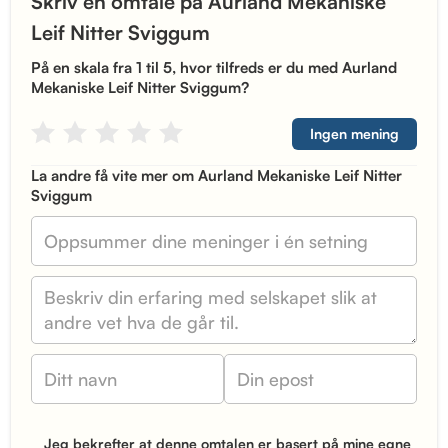
Skriv en omtale på Aurland Mekaniske
Leif Nitter Sviggum
På en skala fra 1 til 5, hvor tilfreds er du med Aurland
Mekaniske Leif Nitter Sviggum?
Ingen mening
La andre få vite mer om Aurland Mekaniske Leif Nitter
Sviggum
Jeg bekrefter at denne omtalen er basert på mine egne