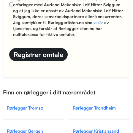
erfaringer med Aurland Mekaniske Leif Nitter Sviggum
og at jeg ikke er ansatt av Aurland Mekaniske Leif Nitter
Sviggum, deres samarbeidspartnere eller konkurrenter.
Jeg samtykker til Rørleggerlisten.no sine
vilkår
av
tjenesten, og forstår at Rørleggerlisten.no har
nulltoleranse for fiktive omtaler.
Finn en rørlegger i ditt nærområdet
Rørlegger Tromsø
Rørlegger Trondheim
Rørlegger Bergen
Rørlegger Kristiansand