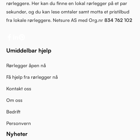
rørleggere. Her kan du finne en lokal rørlegger på et par
sekunder, og du kan lese omtaler samt motta et pristilbud
fra lokale rørleggere. Netsure AS med Org.nr
834 762 102
Umiddelbar hjelp
Rørlegger åpen nå
Få hjelp fra rørlegger nå
Kontakt oss
Om oss
Bedrift
Personvern
Nyheter