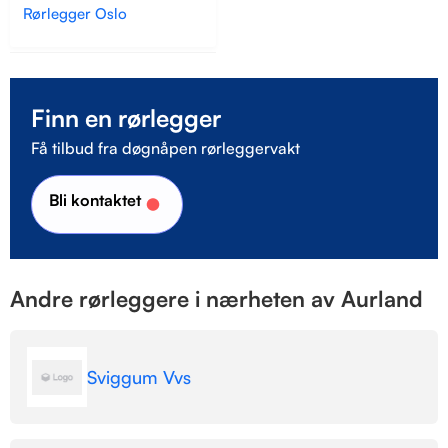
Rørlegger Oslo
Finn en rørlegger
Få tilbud fra døgnåpen rørleggervakt
Bli kontaktet
Andre rørleggere i nærheten av Aurland
Sviggum Vvs