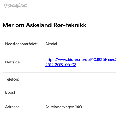
Mer om Askeland Rør-teknikk
Nedslagsområdet:
Aksdal
https://www.idunn.no/doi/10.18261/issn
Nettside:
2512-2019-06-03
Telefon:
Epost:
Adresse:
Askelandsvegen 140