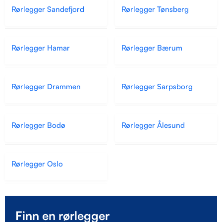
Rørlegger Sandefjord
Rørlegger Tønsberg
Rørlegger Hamar
Rørlegger Bærum
Rørlegger Drammen
Rørlegger Sarpsborg
Rørlegger Bodø
Rørlegger Ålesund
Rørlegger Oslo
Finn en rørlegger