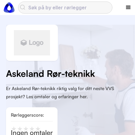
Askeland Rør-teknikk
Er Askeland Rør-teknikk riktig valg for ditt neste VVS
prosjekt? Les omtaler og erfaringer her.
Rørleggerscore:
★
★
★
★
★
Ingen omtaler