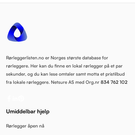
Rørleggerlisten.no er Norges største database for
rørleggere. Her kan du finne en lokal rørlegger på et par
sekunder, og du kan lese omtaler samt motta et pristilbud
fra lokale rørleggere. Netsure AS med Org.nr
834 762 102
Umiddelbar hjelp
Rørlegger åpen nå