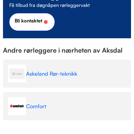
Få tilbud fra døgnåpen rørleggervakt
Bli kontaktet
Andre rørleggere i nærheten av Aksdal
Askeland Rør-teknikk
Comfort