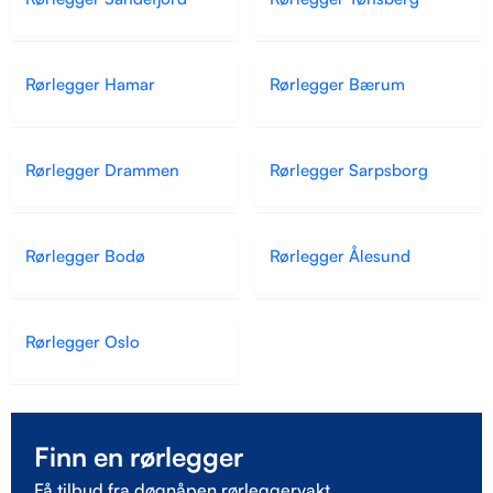
Rørlegger Hamar
Rørlegger Bærum
Rørlegger Drammen
Rørlegger Sarpsborg
Rørlegger Bodø
Rørlegger Ålesund
Rørlegger Oslo
Finn en rørlegger
Få tilbud fra døgnåpen rørleggervakt