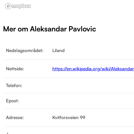
Mer om Aleksandar Pavlovic
Nedslagsområdet:
Liland
Nettside:
https://en.wikipedia.org/wiki/Aleksand
Telefon:
Epost:
Adresse:
Kvitforsveien 99