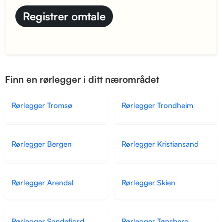
Finn en rørlegger i ditt nærområdet
Rørlegger Tromsø
Rørlegger Trondheim
Rørlegger Bergen
Rørlegger Kristiansand
Rørlegger Arendal
Rørlegger Skien
Rørlegger Sandefjord
Rørlegger Tønsberg