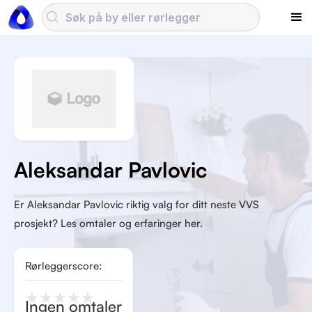
Aleksandar Pavlovic
Er Aleksandar Pavlovic riktig valg for ditt neste VVS
prosjekt? Les omtaler og erfaringer her.
Rørleggerscore:
★
★
★
★
★
Ingen omtaler