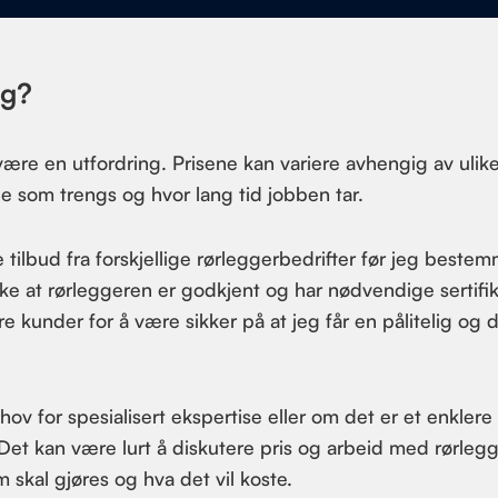
rg?
være en utfordring. Prisene kan variere avhengig av ulik
e som trengs og hvor lang tid jobben tar.
e tilbud fra forskjellige rørleggerbedrifter før jeg beste
kke at rørleggeren er godkjent og har nødvendige sertifik
re kunder for å være sikker på at jeg får en pålitelig og 
ov for spesialisert ekspertise eller om det er et enklere
Det kan være lurt å diskutere pris og arbeid med rørleg
 skal gjøres og hva det vil koste.