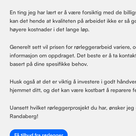
En ting jeg har lært er å være forsiktig med de bill
kan det hende at kvaliteten på arbeidet ikke er så g
høyere kostnader i det lange løp.
Generelt sett vil prisen for rørleggerarbeid variere,
informasjon om oppdraget. Det beste er å ta kontak
basert på dine spesifikke behov.
Husk også at det er viktig å investere i godt håndver
hjemmet ditt, og det kan være kostbart å reparere fei
Uansett hvilket rørleggerprosjekt du har, ønsker jeg 
Randaberg!
Få tilbud fra rørlegger