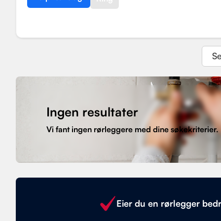
Se
Ingen resultater
Vi fant ingen rørleggere med dine søkekriterier.
Eier du en rørlegger bedr