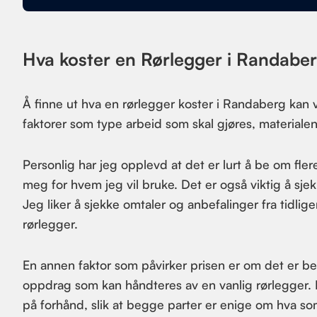
Hva koster en Rørlegger i Randabe
Å finne ut hva en rørlegger koster i Randaberg kan 
faktorer som type arbeid som skal gjøres, materialen
Personlig har jeg opplevd at det er lurt å be om fler
meg for hvem jeg vil bruke. Det er også viktig å sje
Jeg liker å sjekke omtaler og anbefalinger fra tidlige
rørlegger.
En annen faktor som påvirker prisen er om det er beh
oppdrag som kan håndteres av en vanlig rørlegger. 
på forhånd, slik at begge parter er enige om hva som