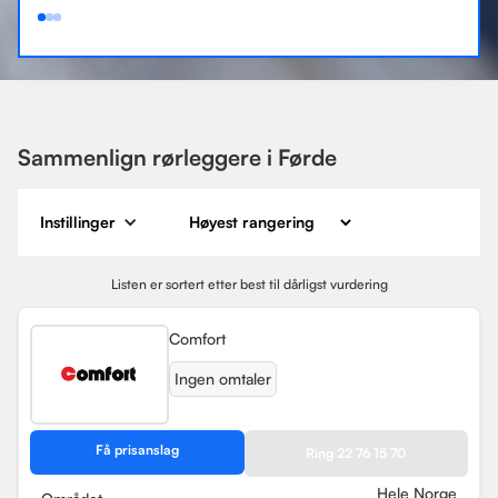
Sammenlign rørleggere i Førde
Instillinger
Listen er sortert etter best til dårligst vurdering
Comfort
Ingen omtaler
Få prisanslag
Ring 22 76 15 70
Hele Norge