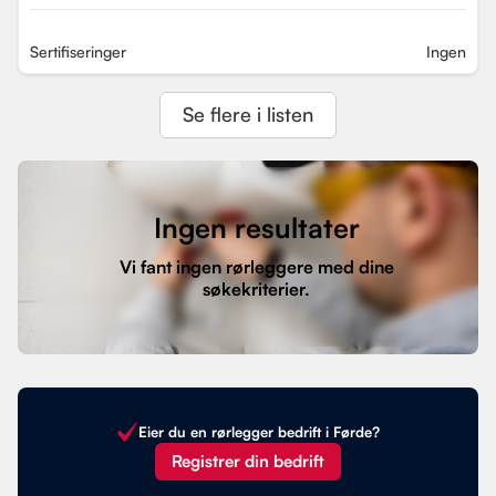
Sertifiseringer
Ingen
Se flere i listen
Ingen resultater
Vi fant ingen rørleggere med dine
søkekriterier.
Eier du en rørlegger bedrift i Førde?
Registrer din bedrift