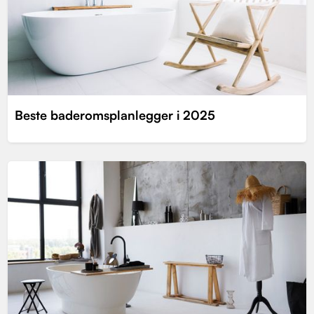
Beste baderomsplanlegger i 2025