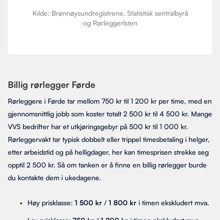
Kilde: Brønnøysundregistrene, Statistisk sentralbyrå
og Rørleggerlsten
Billig rørlegger Førde
Rørleggere i Førde tar mellom 750 kr til 1 200 kr per time, med en
gjennomsnittlig jobb som koster totalt 2 500 kr til 4 500 kr. Mange
VVS bedrifter har et utkjøringsgebyr på 500 kr til 1 000 kr.
Rørleggervakt tar typisk dobbelt eller trippel timesbetaling i helger,
etter arbeidstid og på helligdager, her kan timesprisen strekke seg
opptil 2 500 kr. Så om tanken er å finne en billig rørlegger burde
du kontakte dem i ukedagene.
Høy prisklasse:
1 500 kr
/
1 800 kr
i timen ekskludert mva.