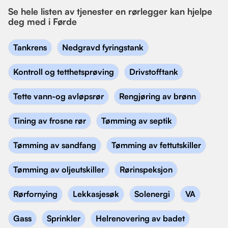
Se hele listen av tjenester en rørlegger kan hjelpe
deg med i Førde
Tankrens
Nedgravd fyringstank
Kontroll og tetthetsprøving
Drivstofftank
Tette vann-og avløpsrør
Rengjøring av brønn
Tining av frosne rør
Tømming av septik
Tømming av sandfang
Tømming av fettutskiller
Tømming av oljeutskiller
Rørinspeksjon
Rørfornying
Lekkasjesøk
Solenergi
VA
Gass
Sprinkler
Helrenovering av badet