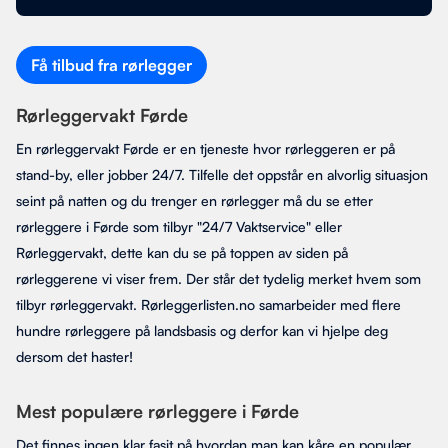
Få tilbud fra rørlegger
Rørleggervakt Førde
En rørleggervakt Førde er en tjeneste hvor rørleggeren er på
stand-by, eller jobber 24/7. Tilfelle det oppstår en alvorlig situasjon
seint på natten og du trenger en rørlegger må du se etter
rørleggere i Førde som tilbyr "24/7 Vaktservice" eller
Rørleggervakt, dette kan du se på toppen av siden på
rørleggerene vi viser frem. Der står det tydelig merket hvem som
tilbyr rørleggervakt. Rørleggerlisten.no samarbeider med flere
hundre rørleggere på landsbasis og derfor kan vi hjelpe deg
dersom det haster!
Mest populære rørleggere i Førde
Det finnes ingen klar fasit på hvordan man kan kåre en populær