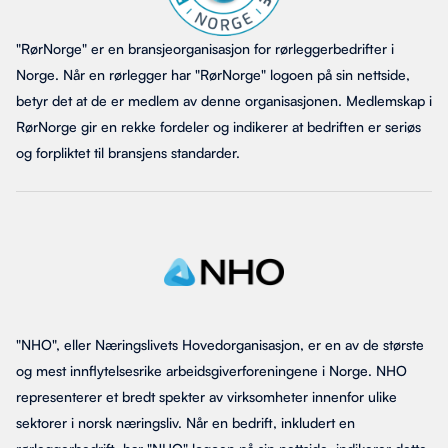
"RørNorge" er en bransjeorganisasjon for rørleggerbedrifter i
Norge. Når en rørlegger har "RørNorge" logoen på sin nettside,
betyr det at de er medlem av denne organisasjonen. Medlemskap i
RørNorge gir en rekke fordeler og indikerer at bedriften er seriøs
og forpliktet til bransjens standarder.
"NHO", eller Næringslivets Hovedorganisasjon, er en av de største
og mest innflytelsesrike arbeidsgiverforeningene i Norge. NHO
representerer et bredt spekter av virksomheter innenfor ulike
sektorer i norsk næringsliv. Når en bedrift, inkludert en