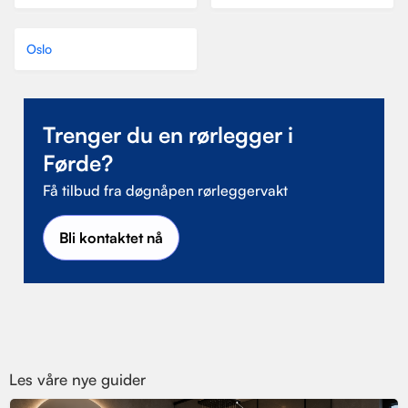
Oslo
Trenger du en rørlegger i
Førde?
Få tilbud fra døgnåpen rørleggervakt
Bli kontaktet nå
Les våre nye guider