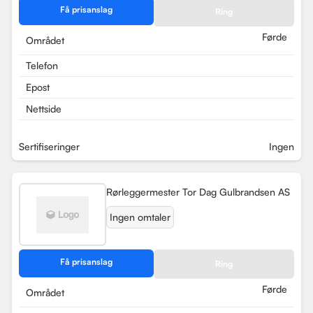
Få prisanslag
Ring
Førde
Området
Telefon
Epost
Nettside
Sertifiseringer
Ingen
Rørleggermester Tor Dag Gulbrandsen AS
Ingen omtaler
Få prisanslag
Ring
Førde
Området