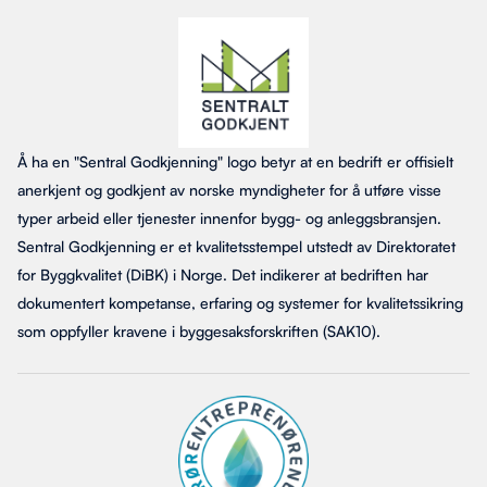
Å ha en "Sentral Godkjenning" logo betyr at en bedrift er offisielt
anerkjent og godkjent av norske myndigheter for å utføre visse
typer arbeid eller tjenester innenfor bygg- og anleggsbransjen.
Sentral Godkjenning er et kvalitetsstempel utstedt av Direktoratet
for Byggkvalitet (DiBK) i Norge. Det indikerer at bedriften har
dokumentert kompetanse, erfaring og systemer for kvalitetssikring
som oppfyller kravene i byggesaksforskriften (SAK10).