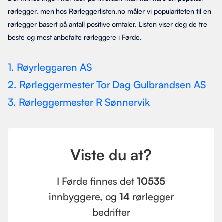
rørlegger, men hos Rørleggerlisten.no måler vi populariteten til en
rørlegger basert på antall positive omtaler. Listen viser deg de tre
beste og mest anbefalte rørleggere i Førde.
1. Røyrleggaren AS
2. Rørleggermester Tor Dag Gulbrandsen AS
3. Rørleggermester R Sønnervik
Viste du at?
I Førde finnes det
10535
innbyggere, og
14
rørlegger
bedrifter