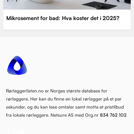
Mikrosement for bad: Hva koster det i 2025?
Rørleggerlisten.no er Norges største database for
rørleggere. Her kan du finne en lokal rørlegger på et par
sekunder, og du kan lese omtaler samt motta et pristilbud
fra lokale rørleggere. Netsure AS med Org.nr
834 762 102