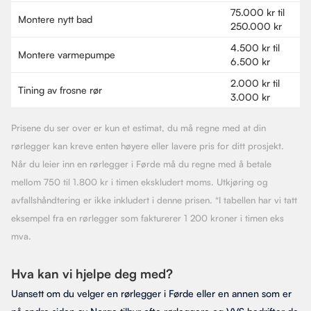
75.000 kr til
Montere nytt bad
250.000 kr
4.500 kr til
Montere varmepumpe
6.500 kr
2.000 kr til
Tining av frosne rør
3.000 kr
Prisene du ser over er kun et estimat, du må regne med at din
rørlegger kan kreve enten høyere eller lavere pris for ditt prosjekt.
Når du leier inn en rørlegger i Førde må du regne med å betale
mellom 750 til 1.800 kr i timen ekskludert moms. Utkjøring og
avfallshåndtering er ikke inkludert i denne prisen. *I tabellen har vi tatt
eksempel fra en rørlegger som fakturerer 1 200 kroner i timen eks
mva.
Hva kan vi hjelpe deg med?
Uansett om du velger en rørlegger i Førde eller en annen som er