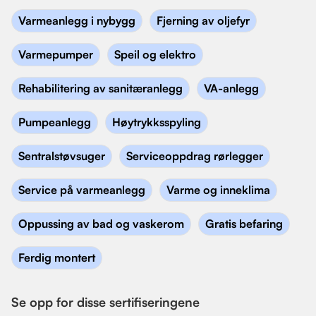
Varmeanlegg i nybygg
Fjerning av oljefyr
Varmepumper
Speil og elektro
Rehabilitering av sanitæranlegg
VA-anlegg
Pumpeanlegg
Høytrykksspyling
Sentralstøvsuger
Serviceoppdrag rørlegger
Service på varmeanlegg
Varme og inneklima
Oppussing av bad og vaskerom
Gratis befaring
Ferdig montert
Se opp for disse sertifiseringene