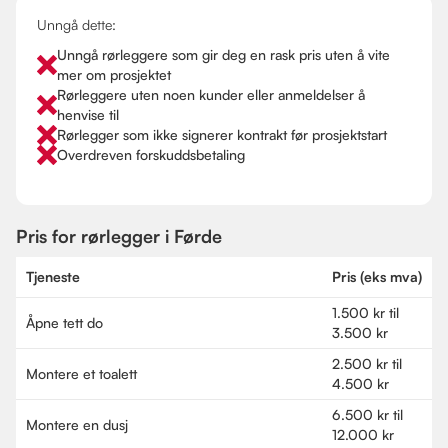
Unngå dette:
Unngå rørleggere som gir deg en rask pris uten å vite
mer om prosjektet
Rørleggere uten noen kunder eller anmeldelser å
henvise til
Rørlegger som ikke signerer kontrakt før prosjektstart
Overdreven forskuddsbetaling
Pris for rørlegger i Førde
Tjeneste
Pris (eks mva)
1.500 kr til
Åpne tett do
3.500 kr
2.500 kr til
Montere et toalett
4.500 kr
6.500 kr til
Montere en dusj
12.000 kr