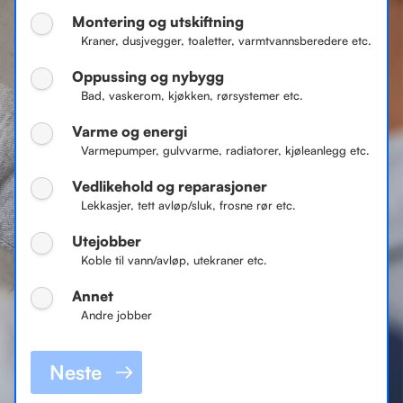
Montering og utskiftning
Kraner, dusjvegger, toaletter, varmtvannsberedere etc.
Oppussing og nybygg
Bad, vaskerom, kjøkken, rørsystemer etc.
Varme og energi
Varmepumper, gulvvarme, radiatorer, kjøleanlegg etc.
Vedlikehold og reparasjoner
Lekkasjer, tett avløp/sluk, frosne rør etc.
Utejobber
Koble til vann/avløp, utekraner etc.
Annet
Andre jobber
Neste