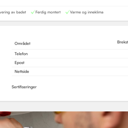
vering av badet
Ferdig montert
Varme og inneklima
Breks
Området
Telefon
Epost
Nettside
Sertifiseringer