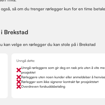
g også, så om du trenger rørlegger kun for en time betal
 i Brekstad
u kan velge en rørlegger du kan stole på i Brekstad
Unngå dette:
Unngå rørleggere som gir deg en rask pris uten å vite m
prosjektet
Rørleggere uten noen kunder eller anmeldelser å henvise 
Rørlegger som ikke signerer kontrakt før prosjektstart
Overdreven forskuddsbetaling