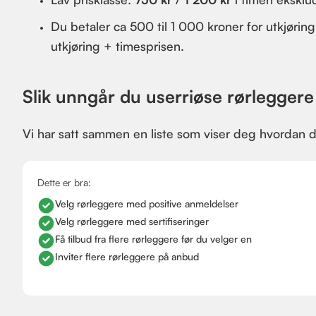
Du betaler ca 500 til 1 000 kroner for utkjørin
utkjøring + timesprisen.
Slik unngår du userriøse rørleggere
Vi har satt sammen en liste som viser deg hvordan d
Dette er bra:
Velg rørleggere med positive anmeldelser
Velg rørleggere med sertifiseringer
Få tilbud fra flere rørleggere før du velger en
Inviter flere rørleggere på anbud