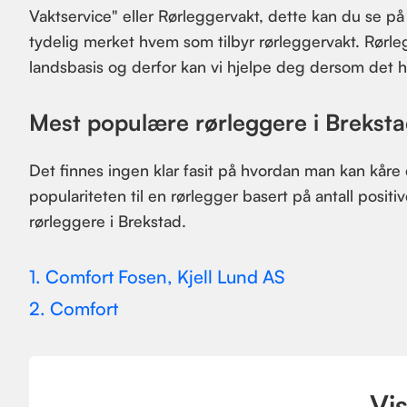
Vaktservice" eller Rørleggervakt, dette kan du se på
tydelig merket hvem som tilbyr rørleggervakt. Rørl
landsbasis og derfor kan vi hjelpe deg dersom det h
Mest populære rørleggere i Brekst
Det finnes ingen klar fasit på hvordan man kan kåre
populariteten til en rørlegger basert på antall posit
rørleggere i Brekstad.
1. Comfort Fosen, Kjell Lund AS
2. Comfort
Vis