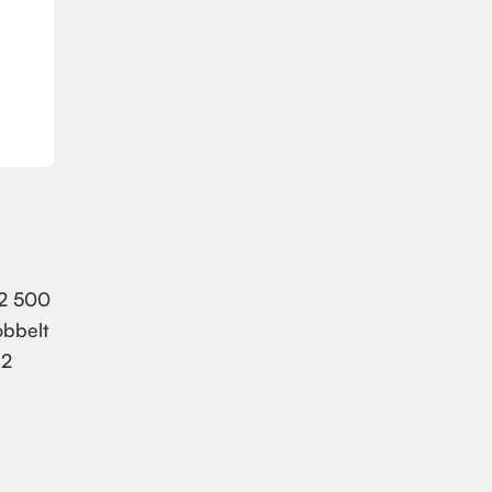
 2 500
obbelt
 2