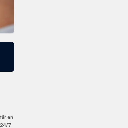
tår en
"24/7