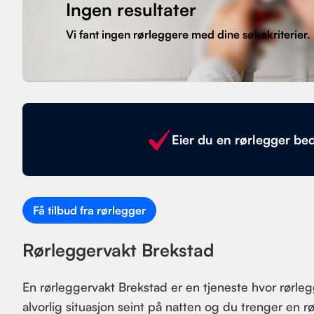
Ingen resultater
Vi fant ingen rørleggere med dine søkekriterier.
Eier du en rørlegger bed
Få tilbud fra rørlegger
Rørleggervakt Brekstad
En rørleggervakt Brekstad er en tjeneste hvor rørlegg
alvorlig situasjon seint på natten og du trenger en r