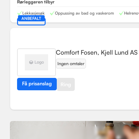
Rørleggeren tilbyr
Lekkasjesøk
Oppussing av bad og vaskerom
Helreno
ANBEFALT
Comfort Fosen, Kjell Lund AS
Ingen omtaler
Få prisanslag
Ring