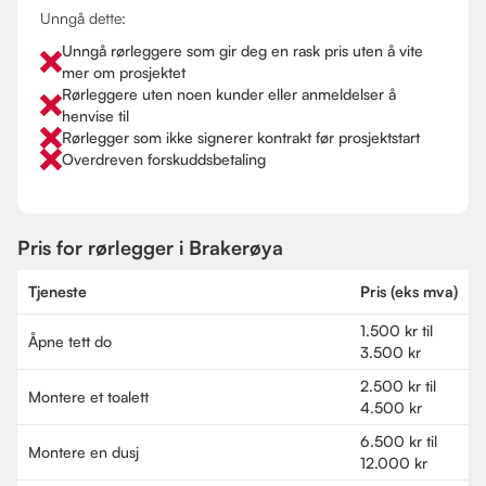
Unngå dette:
Unngå rørleggere som gir deg en rask pris uten å vite
mer om prosjektet
Rørleggere uten noen kunder eller anmeldelser å
henvise til
Rørlegger som ikke signerer kontrakt før prosjektstart
Overdreven forskuddsbetaling
Pris for rørlegger i Brakerøya
Tjeneste
Pris (eks mva)
1.500 kr til
Åpne tett do
3.500 kr
2.500 kr til
Montere et toalett
4.500 kr
6.500 kr til
Montere en dusj
12.000 kr