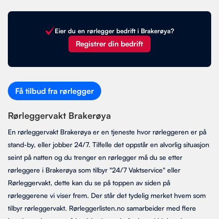
Eier du en rørlegger bedrift i Brakerøya?
Registrer din bedrift
Få tilbud fra rørlegger
Rørleggervakt Brakerøya
En rørleggervakt Brakerøya er en tjeneste hvor rørleggeren er på
stand-by, eller jobber 24/7. Tilfelle det oppstår en alvorlig situasjon
seint på natten og du trenger en rørlegger må du se etter
rørleggere i Brakerøya som tilbyr "24/7 Vaktservice" eller
Rørleggervakt, dette kan du se på toppen av siden på
rørleggerene vi viser frem. Der står det tydelig merket hvem som
tilbyr rørleggervakt. Rørleggerlisten.no samarbeider med flere