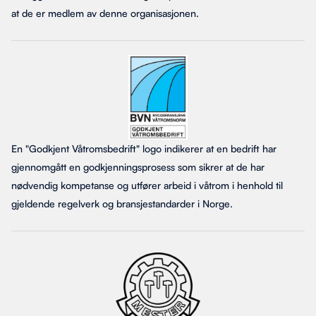
at de er medlem av denne organisasjonen.
En "Godkjent Våtromsbedrift" logo indikerer at en bedrift har
gjennomgått en godkjenningsprosess som sikrer at de har
nødvendig kompetanse og utfører arbeid i våtrom i henhold til
gjeldende regelverk og bransjestandarder i Norge.