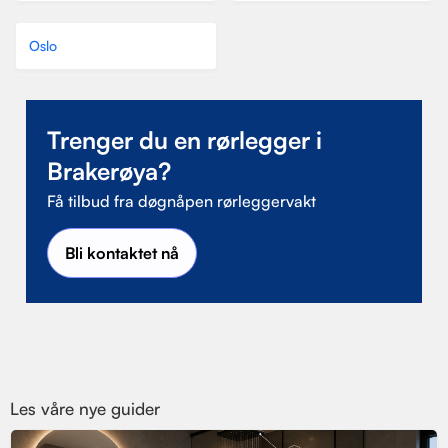
Oslo
Trenger du en rørlegger i
Brakerøya?
Få tilbud fra døgnåpen rørleggervakt
Bli kontaktet nå
Les våre nye guider