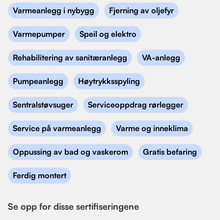
Varmeanlegg i nybygg
Fjerning av oljefyr
Varmepumper
Speil og elektro
Rehabilitering av sanitæranlegg
VA-anlegg
Pumpeanlegg
Høytrykksspyling
Sentralstøvsuger
Serviceoppdrag rørlegger
Service på varmeanlegg
Varme og inneklima
Oppussing av bad og vaskerom
Gratis befaring
Ferdig montert
Se opp for disse sertifiseringene