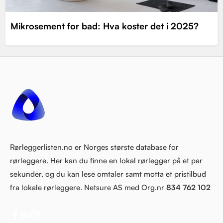
Mikrosement for bad: Hva koster det i 2025?
Rørleggerlisten.no er Norges største database for
rørleggere. Her kan du finne en lokal rørlegger på et par
sekunder, og du kan lese omtaler samt motta et pristilbud
fra lokale rørleggere. Netsure AS med Org.nr
834 762 102