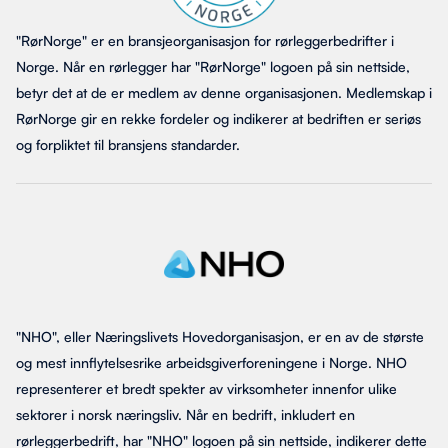
"RørNorge" er en bransjeorganisasjon for rørleggerbedrifter i
Norge. Når en rørlegger har "RørNorge" logoen på sin nettside,
betyr det at de er medlem av denne organisasjonen. Medlemskap i
RørNorge gir en rekke fordeler og indikerer at bedriften er seriøs
og forpliktet til bransjens standarder.
"NHO", eller Næringslivets Hovedorganisasjon, er en av de største
og mest innflytelsesrike arbeidsgiverforeningene i Norge. NHO
representerer et bredt spekter av virksomheter innenfor ulike
sektorer i norsk næringsliv. Når en bedrift, inkludert en
rørleggerbedrift, har "NHO" logoen på sin nettside, indikerer dette