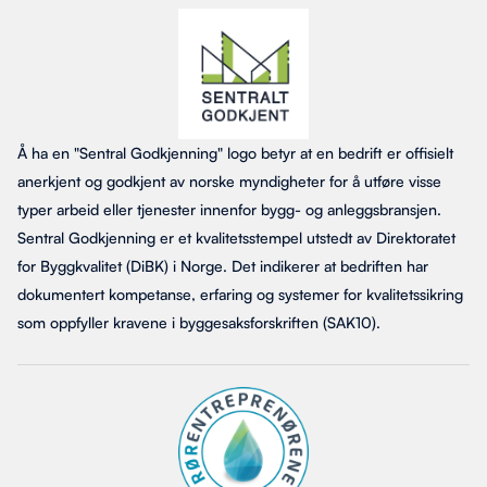
Å ha en "Sentral Godkjenning" logo betyr at en bedrift er offisielt
anerkjent og godkjent av norske myndigheter for å utføre visse
typer arbeid eller tjenester innenfor bygg- og anleggsbransjen.
Sentral Godkjenning er et kvalitetsstempel utstedt av Direktoratet
for Byggkvalitet (DiBK) i Norge. Det indikerer at bedriften har
dokumentert kompetanse, erfaring og systemer for kvalitetssikring
som oppfyller kravene i byggesaksforskriften (SAK10).