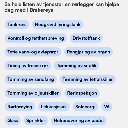
Se hele listen av tjenester en rørlegger kan hjelpe
deg med i Brakerøya
Tankrens
Nedgravd fyringstank
Kontroll og tetthetsprøving
Drivstofftank
Tette vann-og avløpsrør
Rengjøring av brønn
Tining av frosne rør
Tømming av septik
Tømming av sandfang
Tømming av fettutskiller
Tømming av oljeutskiller
Rørinspeksjon
Rørfornying
Lekkasjesøk
Solenergi
VA
Gass
Sprinkler
Helrenovering av badet