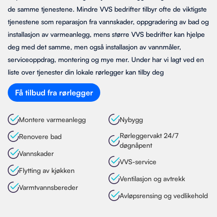
de samme tjenestene. Mindre VVS bedrifter tilbyr ofte de viktigste
tjenestene som reparasjon fra vannskader, oppgradering av bad og
installasjon av varmeanlegg, mens større VVS bedrifter kan hjelpe
deg med det samme, men også installasjon av vannmåler,
serviceoppdrag, montering og mye mer. Under har vi lagt ved en
liste over tjenester din lokale rørlegger kan tilby deg
Få tilbud fra rørlegger
Montere varmeanlegg
Nybygg
Rørleggervakt 24/7
Renovere bad
døgnåpent
Vannskader
VVS-service
Flytting av kjøkken
Ventilasjon og avtrekk
Varmtvannsbereder
Avløpsrensing og vedlikehold