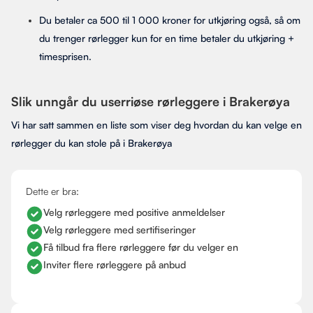
Du betaler ca 500 til 1 000 kroner for utkjøring også, så om
du trenger rørlegger kun for en time betaler du utkjøring +
timesprisen.
Slik unngår du userriøse rørleggere i Brakerøya
Vi har satt sammen en liste som viser deg hvordan du kan velge en
rørlegger du kan stole på i Brakerøya
Dette er bra:
Velg rørleggere med positive anmeldelser
Velg rørleggere med sertifiseringer
Få tilbud fra flere rørleggere før du velger en
Inviter flere rørleggere på anbud