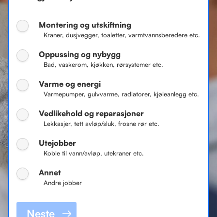
Montering og utskiftning
Kraner, dusjvegger, toaletter, varmtvannsberedere etc.
Oppussing og nybygg
Bad, vaskerom, kjøkken, rørsystemer etc.
Varme og energi
Varmepumper, gulvvarme, radiatorer, kjøleanlegg etc.
Vedlikehold og reparasjoner
Lekkasjer, tett avløp/sluk, frosne rør etc.
Utejobber
Koble til vann/avløp, utekraner etc.
Annet
Andre jobber
Neste