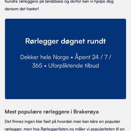
hundre rørleggere på landsbasis og derfor kan vi hjelpe deg
dersom det haster!
Rørlegger døgnet rundt
Dekker hele Norge • Åpent 24 / 7 /
365 • Uforpliktende tilbud
Mest populære rørleggere i Brakerøya
Det finnes ingen klar fasit på hvordan man kan kåre en populær
rørlegger, men hos Rørleggerlisten.no måler vi populariteten til en