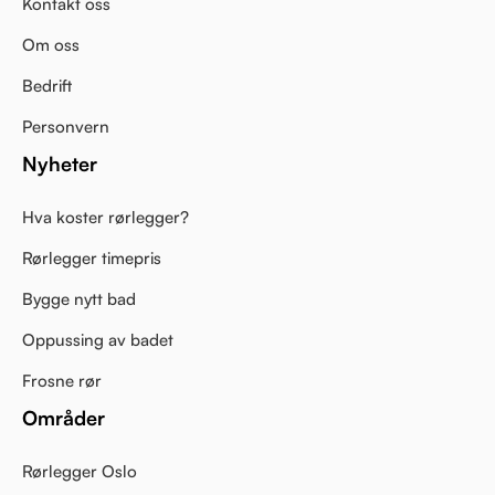
Kontakt oss
Om oss
Bedrift
Personvern
Nyheter
Hva koster rørlegger?
Rørlegger timepris
Bygge nytt bad
Oppussing av badet
Frosne rør
Områder
Rørlegger Oslo