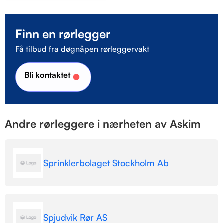
Finn en rørlegger
Få tilbud fra døgnåpen rørleggervakt
Bli kontaktet
Andre rørleggere i nærheten av Askim
Sprinklerbolaget Stockholm Ab
Spjudvik Rør AS