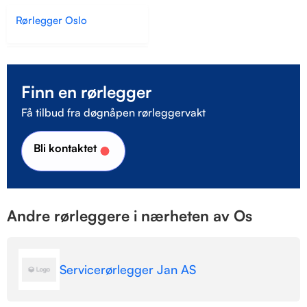
Rørlegger Oslo
Finn en rørlegger
Få tilbud fra døgnåpen rørleggervakt
Bli kontaktet
Andre rørleggere i nærheten av Os
Servicerørlegger Jan AS