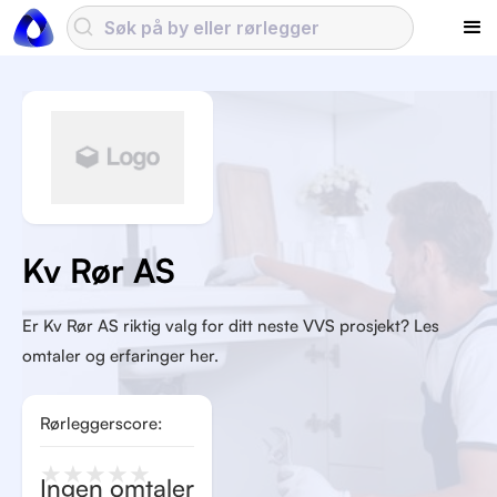
Kv Rør AS
Er Kv Rør AS riktig valg for ditt neste VVS prosjekt? Les
omtaler og erfaringer her.
Rørleggerscore:
★
★
★
★
★
Ingen omtaler