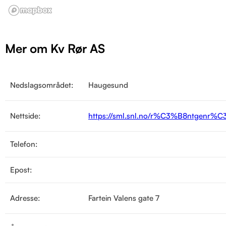
Mer om Kv Rør AS
Nedslagsområdet:
Haugesund
Nettside:
https://sml.snl.no/r%C3%B8ntgenr%
Telefon:
Epost:
Adresse:
Fartein Valens gate 7