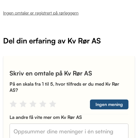
Ingen omtaler er registrert på rørleggern
Del din erfaring av Kv Rør AS
Skriv en omtale på Kv Rør AS
På en skala fra 1 til 5, hvor tilfreds er du med Kv Rør
AS?
Ingen mening
La andre få vite mer om Kv Rør AS