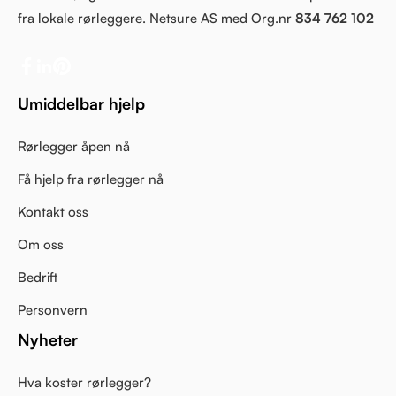
fra lokale rørleggere. Netsure AS med Org.nr
834 762 102
Umiddelbar hjelp
Rørlegger åpen nå
Få hjelp fra rørlegger nå
Kontakt oss
Om oss
Bedrift
Personvern
Nyheter
Hva koster rørlegger?