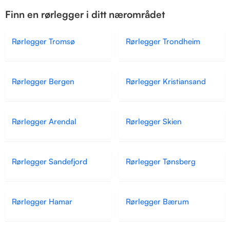
Finn en rørlegger i ditt nærområdet
Rørlegger Tromsø
Rørlegger Trondheim
Rørlegger Bergen
Rørlegger Kristiansand
Rørlegger Arendal
Rørlegger Skien
Rørlegger Sandefjord
Rørlegger Tønsberg
Rørlegger Hamar
Rørlegger Bærum