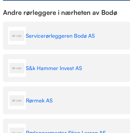
Andre rørleggere i nærheten av Bodø
Servicerørleggeren Bodø AS
S&k Hammer Invest AS
Rørmek AS
Rørleggermester Stian Larsen AS