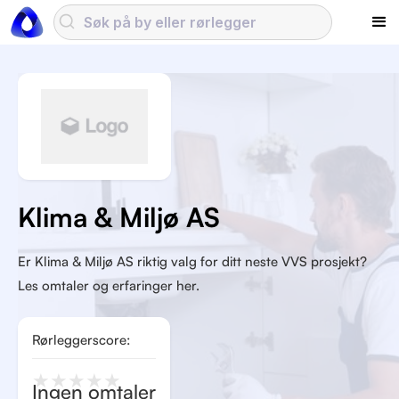
Klima & Miljø AS
Er Klima & Miljø AS riktig valg for ditt neste VVS prosjekt?
Les omtaler og erfaringer her.
Rørleggerscore:
★
★
★
★
★
Ingen omtaler