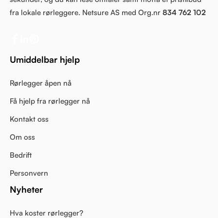
fra lokale rørleggere. Netsure AS med Org.nr
834 762 102
Umiddelbar hjelp
Rørlegger åpen nå
Få hjelp fra rørlegger nå
Kontakt oss
Om oss
Bedrift
Personvern
Nyheter
Hva koster rørlegger?