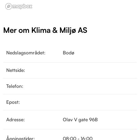
Mer om Klima & Miljø AS
Nedslagsområdet:
Bodø
Nettside:
Telefon:
Epost:
Adresse:
Olav V gate 96B
Åpningstider:
08:00 - 16:00