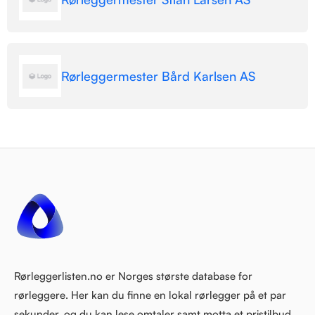
Rørleggermester Bård Karlsen AS
Rørleggerlisten.no er Norges største database for
rørleggere. Her kan du finne en lokal rørlegger på et par
sekunder, og du kan lese omtaler samt motta et pristilbud