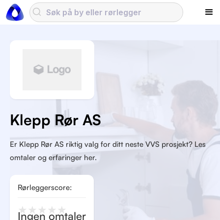
Klepp Rør AS
Er Klepp Rør AS riktig valg for ditt neste VVS prosjekt? Les
omtaler og erfaringer her.
Rørleggerscore:
★
★
★
★
★
Ingen omtaler