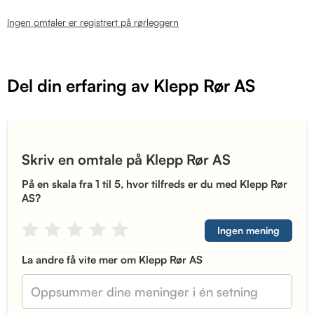
Ingen omtaler er registrert på rørleggern
Del din erfaring av Klepp Rør AS
Skriv en omtale på Klepp Rør AS
På en skala fra 1 til 5, hvor tilfreds er du med Klepp Rør
AS?
Ingen mening
La andre få vite mer om Klepp Rør AS