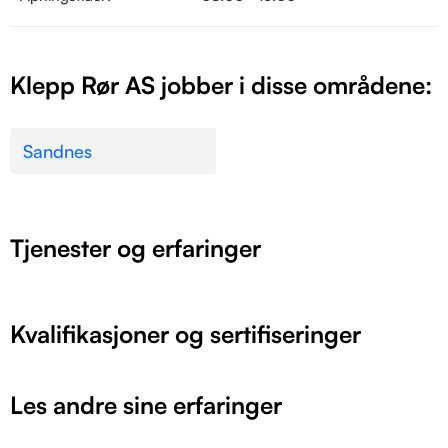
Klepp Rør AS jobber i disse områdene:
Sandnes
Tjenester og erfaringer
Kvalifikasjoner og sertifiseringer
Les andre sine erfaringer