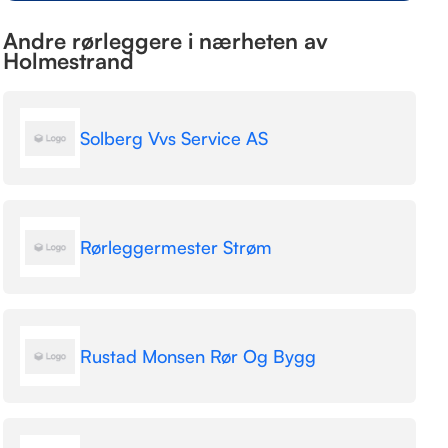
Andre rørleggere i nærheten av
Holmestrand
Solberg Vvs Service AS
Rørleggermester Strøm
Rustad Monsen Rør Og Bygg