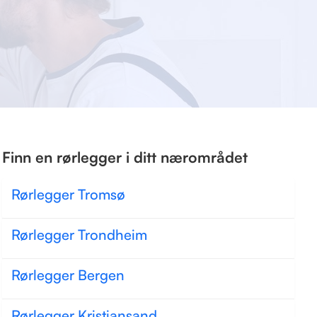
Finn en rørlegger i ditt nærområdet
Rørlegger Tromsø
Rørlegger Trondheim
Rørlegger Bergen
Rørlegger Kristiansand