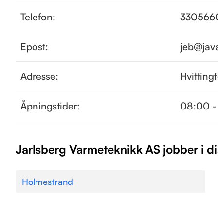
Telefon:
330566
Epost:
jeb@jav
Adresse:
Hvitting
Åpningstider:
08:00 -
Jarlsberg Varmeteknikk AS jobber i d
Holmestrand