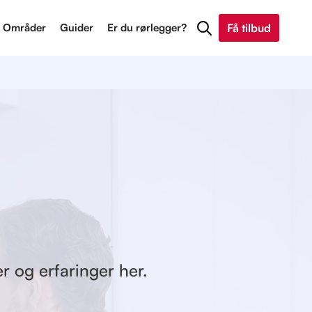
Områder
Guider
Er du rørlegger?
Få tilbud
r og erfaringer her.