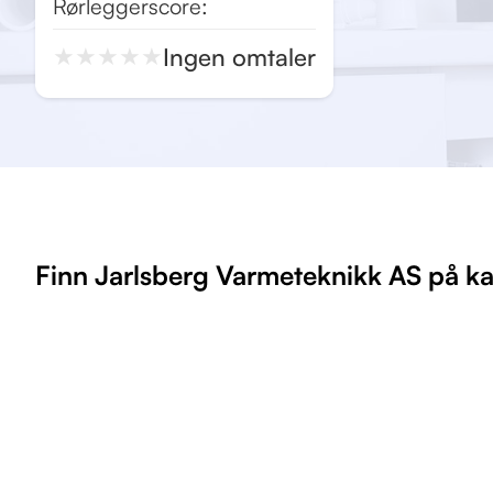
Rørleggerscore:
Ingen omtaler
★
★
★
★
★
Finn Jarlsberg Varmeteknikk AS på ka