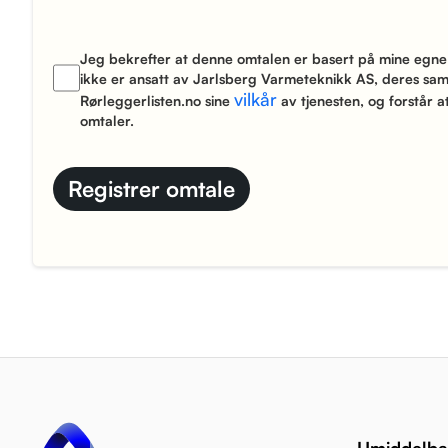
Jeg bekrefter at denne omtalen er basert på mine egne
ikke er ansatt av Jarlsberg Varmeteknikk AS, deres sam
vilkår
Rørleggerlisten.no sine
av tjenesten, og forstår at
omtaler.