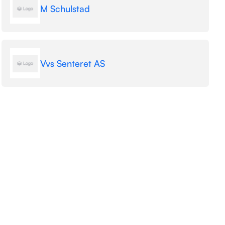
M Schulstad
Vvs Senteret AS