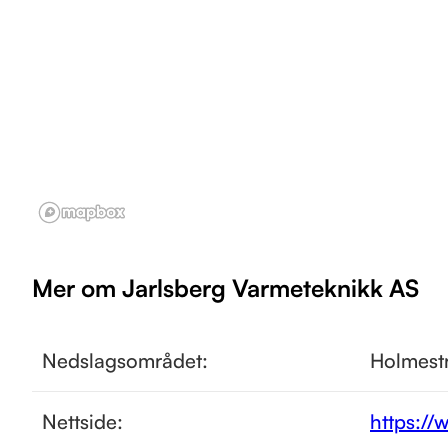
Mer om Jarlsberg Varmeteknikk AS
Nedslagsområdet:
Holmest
Nettside:
https://