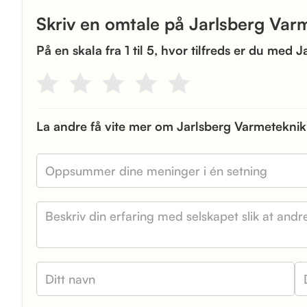
Skriv en omtale på Jarlsberg Var
På en skala fra 1 til 5, hvor tilfreds er du med
La andre få vite mer om Jarlsberg Varmetekni