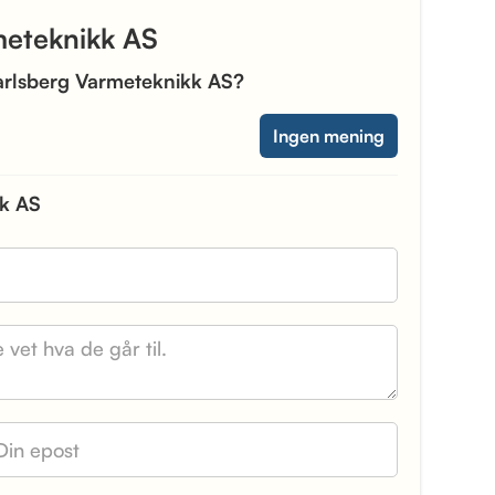
meteknikk AS
 Jarlsberg Varmeteknikk AS?
Ingen mening
kk AS