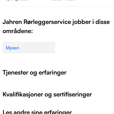
Jahren Rørleggerservice jobber i disse
områdene:
Mysen
Tjenester og erfaringer
Kvalifikasjoner og sertifiseringer
Les andre sine erfaringer