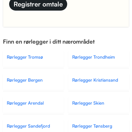
Finn en rørlegger i ditt nærområdet
Rørlegger Tromsø
Rørlegger Trondheim
Rørlegger Bergen
Rørlegger Kristiansand
Rørlegger Arendal
Rørlegger Skien
Rørlegger Sandefjord
Rørlegger Tønsberg