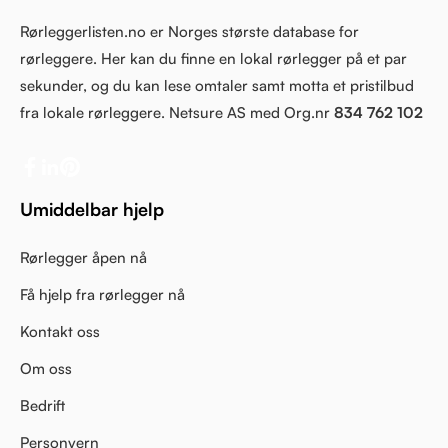
Rørleggerlisten.no er Norges største database for
rørleggere. Her kan du finne en lokal rørlegger på et par
sekunder, og du kan lese omtaler samt motta et pristilbud
fra lokale rørleggere. Netsure AS med Org.nr
834 762 102
Umiddelbar hjelp
Rørlegger åpen nå
Få hjelp fra rørlegger nå
Kontakt oss
Om oss
Bedrift
Personvern