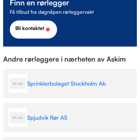
Finn en rørlegger
Få tilbud fra døgnåpen rørleggervakt
Bli kontaktet
Andre rørleggere i nærheten av Askim
Sprinklerbolaget Stockholm Ab
Spjudvik Rør AS