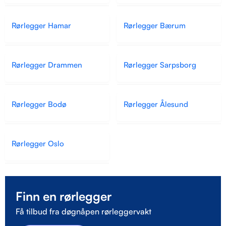
Rørlegger Hamar
Rørlegger Bærum
Rørlegger Drammen
Rørlegger Sarpsborg
Rørlegger Bodø
Rørlegger Ålesund
Rørlegger Oslo
Finn en rørlegger
Få tilbud fra døgnåpen rørleggervakt