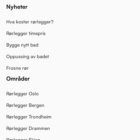
Nyheter
Hva koster rørlegger?
Rørlegger timepris
Bygge nytt bad
Oppussing av badet
Frosne rør
Områder
Rørlegger Oslo
Rørlegger Bergen
Rørlegger Trondheim
Rørlegger Drammen
Rørlegger Skien