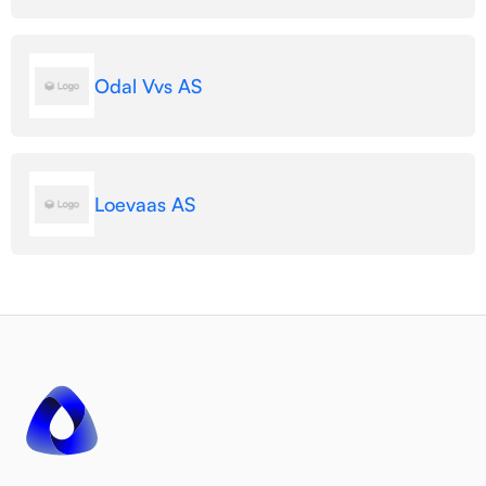
Odal Vvs AS
Loevaas AS