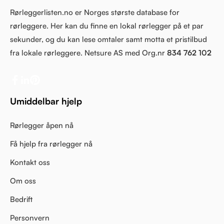
Rørleggerlisten.no er Norges største database for
rørleggere. Her kan du finne en lokal rørlegger på et par
sekunder, og du kan lese omtaler samt motta et pristilbud
fra lokale rørleggere. Netsure AS med Org.nr
834 762 102
Umiddelbar hjelp
Rørlegger åpen nå
Få hjelp fra rørlegger nå
Kontakt oss
Om oss
Bedrift
Personvern