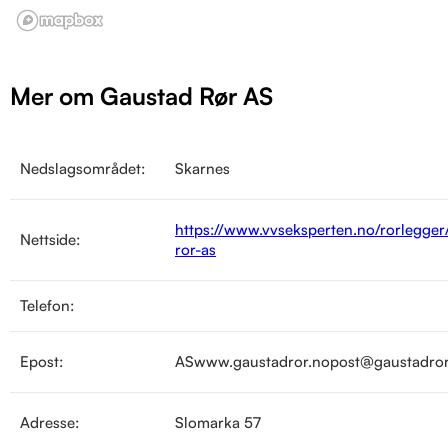
Mer om Gaustad Rør AS
Nedslagsområdet:
Skarnes
https://www.vvseksperten.no/rorlegger
Nettside:
ror-as
Telefon:
Epost:
ASwww.gaustadror.nopost@gaustadror
Adresse:
Slomarka 57