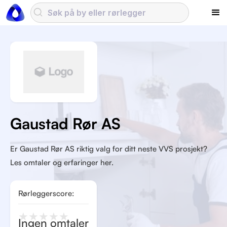
Gaustad Rør AS
Er Gaustad Rør AS riktig valg for ditt neste VVS prosjekt?
Les omtaler og erfaringer her.
Rørleggerscore:
★
★
★
★
★
Ingen omtaler