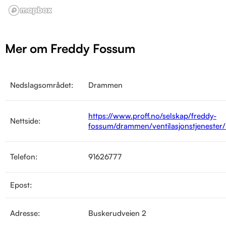
Mer om Freddy Fossum
Nedslagsområdet:
Drammen
https://www.proff.no/selskap/freddy-
Nettside:
fossum/drammen/ventilasjonstjenest
Telefon:
91626777
Epost:
Adresse:
Buskerudveien 2