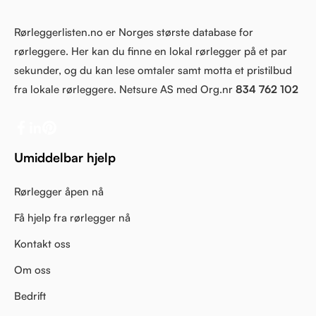
Rørleggerlisten.no er Norges største database for
rørleggere. Her kan du finne en lokal rørlegger på et par
sekunder, og du kan lese omtaler samt motta et pristilbud
fra lokale rørleggere. Netsure AS med Org.nr
834 762 102
Umiddelbar hjelp
Rørlegger åpen nå
Få hjelp fra rørlegger nå
Kontakt oss
Om oss
Bedrift