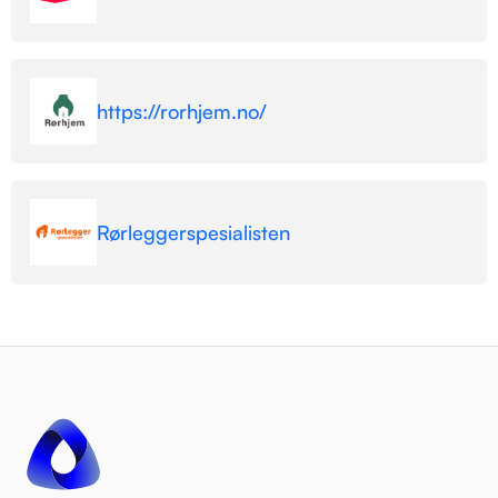
https://rorhjem.no/
Rørleggerspesialisten