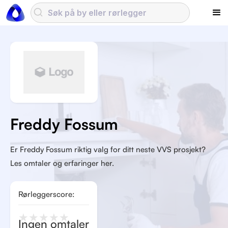
Freddy Fossum
Er Freddy Fossum riktig valg for ditt neste VVS prosjekt?
Les omtaler og erfaringer her.
Rørleggerscore:
★
★
★
★
★
Ingen omtaler