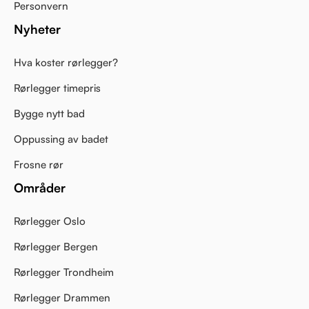
Personvern
Nyheter
Hva koster rørlegger?
Rørlegger timepris
Bygge nytt bad
Oppussing av badet
Frosne rør
Områder
Rørlegger Oslo
Rørlegger Bergen
Rørlegger Trondheim
Rørlegger Drammen