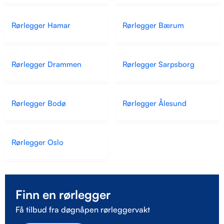
Rørlegger Hamar
Rørlegger Bærum
Rørlegger Drammen
Rørlegger Sarpsborg
Rørlegger Bodø
Rørlegger Ålesund
Rørlegger Oslo
Finn en rørlegger
Få tilbud fra døgnåpen rørleggervakt