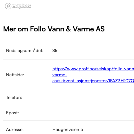
Mer om Follo Vann & Varme AS
Nedslagsområdet:
Ski
https://www.proff.no/selskap/follo-vann
Nettside:
varme-
as/ski/ventilasjonstjenester/IFAZ3H107
Telefon:
Epost:
Adresse:
Haugenveien 5