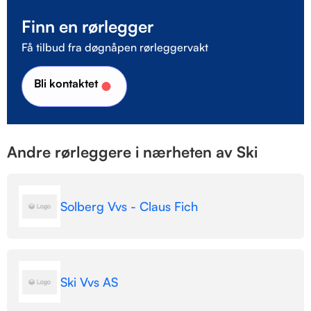
Finn en rørlegger
Få tilbud fra døgnåpen rørleggervakt
Bli kontaktet
Andre rørleggere i nærheten av Ski
Solberg Vvs - Claus Fich
Ski Vvs AS