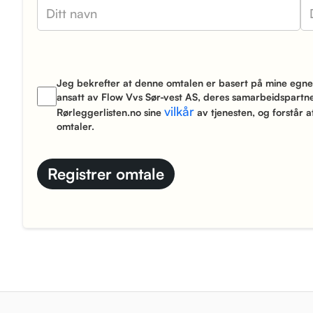
Jeg bekrefter at denne omtalen er basert på mine egne 
ansatt av Flow Vvs Sør-vest AS, deres samarbeidspartne
vilkår
Rørleggerlisten.no sine
av tjenesten, og forstår a
omtaler.