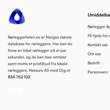
Umiddelbar
Rørlegger å
Få hjelp fra
Rørleggerlisten.no er Norges største
database for rørleggere. Her kan du
Kontakt oss
finne en lokal rørlegger på et par
Om oss
sekunder, og du kan lese omtaler
Bedrift
samt motta et pristilbud fra lokale
rørleggere. Netsure AS med Org.nr
Personvern
834 762 102