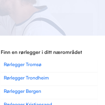
Finn en rørlegger i ditt nærområdet
Rørlegger Tromsø
Rørlegger Trondheim
Rørlegger Bergen
Rørlegger Kristiansand