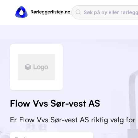
Flow Vvs Sør-vest AS
Er Flow Vvs Sør-vest AS riktig valg for