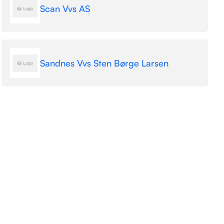
Scan Vvs AS
Sandnes Vvs Sten Børge Larsen