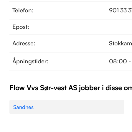
Telefon:
901 33 
Epost:
Adresse:
Stokkam
Åpningstider:
08:00 -
Flow Vvs Sør-vest AS jobber i disse 
Sandnes