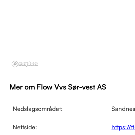
Mer om Flow Vvs Sør-vest AS
Nedslagsområdet:
Sandne
Nettside:
https://