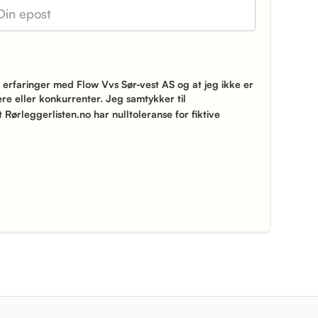
erfaringer med Flow Vvs Sør-vest AS og at jeg ikke er
re eller konkurrenter. Jeg samtykker til
t Rørleggerlisten.no har nulltoleranse for fiktive