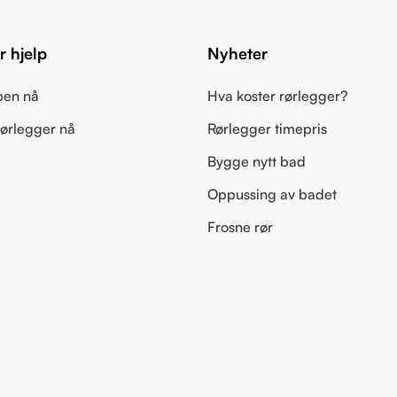
 hjelp
Nyheter
pen nå
Hva koster rørlegger?
 rørlegger nå
Rørlegger timepris
Bygge nytt bad
Oppussing av badet
Frosne rør