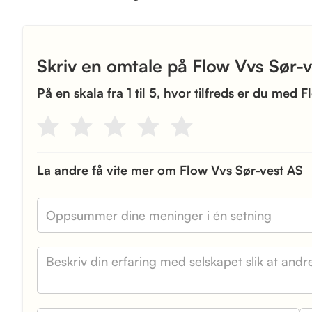
Skriv en omtale på Flow Vvs Sør-
På en skala fra 1 til 5, hvor tilfreds er du med
La andre få vite mer om Flow Vvs Sør-vest AS