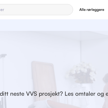
Alle rørleggere
 ditt neste VVS prosjekt? Les omtaler og e