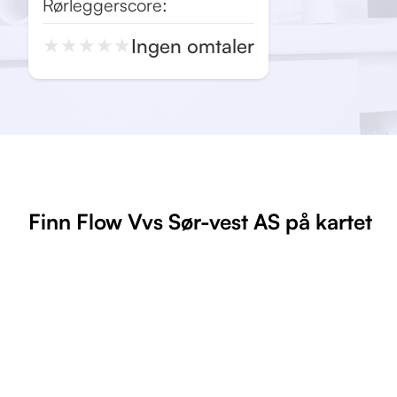
Rørleggerscore:
Ingen omtaler
★
★
★
★
★
Finn Flow Vvs Sør-vest AS på kartet