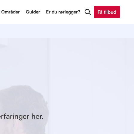
Områder
Guider
Er du rørlegger?
Få tilbud
rfaringer her.