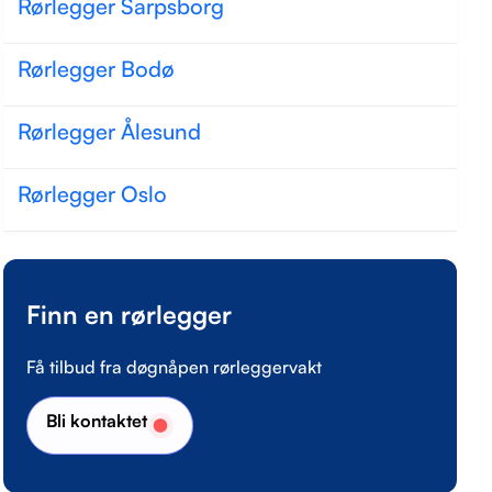
Rørlegger Sarpsborg
Rørlegger Bodø
Rørlegger Ålesund
Rørlegger Oslo
Finn en rørlegger
Få tilbud fra døgnåpen rørleggervakt
Bli kontaktet