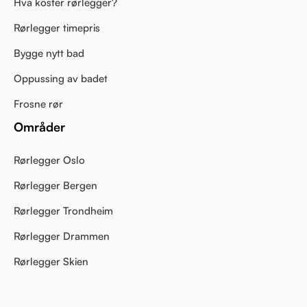
Hva koster rørlegger?
Rørlegger timepris
Bygge nytt bad
Oppussing av badet
Frosne rør
Områder
Rørlegger Oslo
Rørlegger Bergen
Rørlegger Trondheim
Rørlegger Drammen
Rørlegger Skien