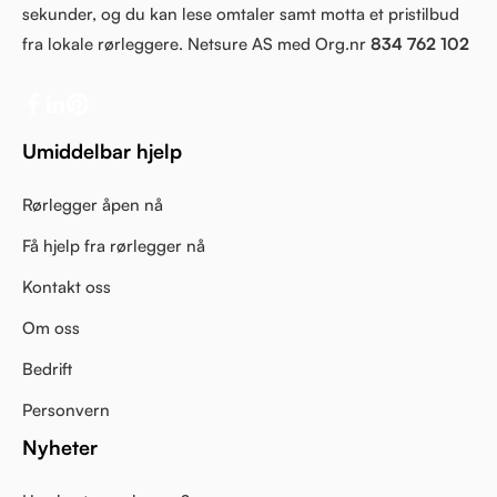
sekunder, og du kan lese omtaler samt motta et pristilbud
fra lokale rørleggere. Netsure AS med Org.nr
834 762 102
Umiddelbar hjelp
Rørlegger åpen nå
Få hjelp fra rørlegger nå
Kontakt oss
Om oss
Bedrift
Personvern
Nyheter