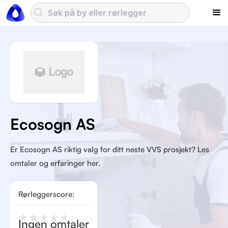
Ecosogn AS
Er Ecosogn AS riktig valg for ditt neste VVS prosjekt? Les
omtaler og erfaringer her.
Rørleggerscore:
★
★
★
★
★
Ingen omtaler