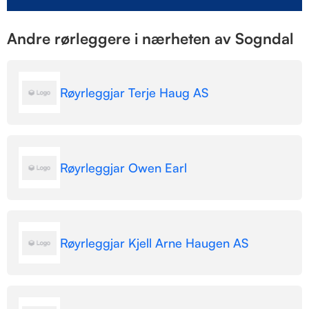
Andre rørleggere i nærheten av Sogndal
Røyrleggjar Terje Haug AS
Røyrleggjar Owen Earl
Røyrleggjar Kjell Arne Haugen AS