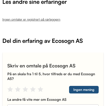
Les andre sine erfaringer
Ingen omtaler er registrert på rørleggern
Del din erfaring av Ecosogn AS
Skriv en omtale på Ecosogn AS
På en skala fra 1 til 5, hvor tilfreds er du med Ecosogn
AS?
Ingen mening
La andre få vite mer om Ecosogn AS