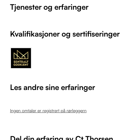
Tjenester og erfaringer
Kvalifikasjoner og sertifiseringer
Les andre sine erfaringer
Ingen omtaler er registrert på rørleggern
Del din erfaring av Ct Thorsen