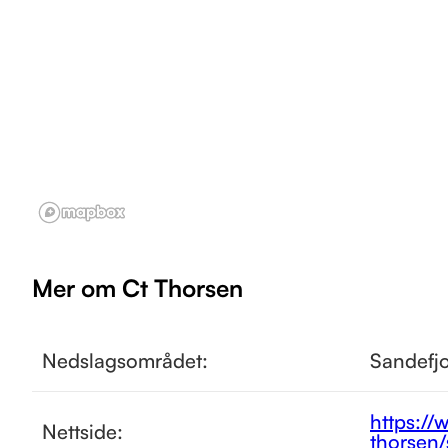
Mer om Ct Thorsen
Nedslagsområdet:
Sandefj
https://
Nettside:
thorsen