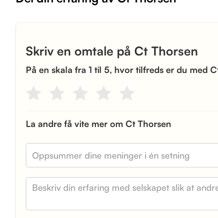
Skriv en omtale på Ct Thorsen
På en skala fra 1 til 5, hvor tilfreds er du med 
La andre få vite mer om Ct Thorsen