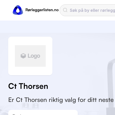
Ct Thorsen
Er Ct Thorsen riktig valg for ditt nest