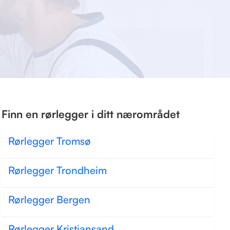
Finn en rørlegger i ditt nærområdet
Rørlegger Tromsø
Rørlegger Trondheim
Rørlegger Bergen
Rørlegger Kristiansand