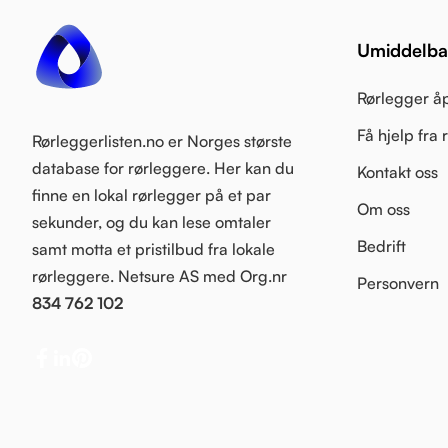
Umiddelbar
Rørlegger å
Få hjelp fra
Rørleggerlisten.no er Norges største
database for rørleggere. Her kan du
Kontakt oss
finne en lokal rørlegger på et par
Om oss
sekunder, og du kan lese omtaler
Bedrift
samt motta et pristilbud fra lokale
rørleggere. Netsure AS med Org.nr
Personvern
834 762 102