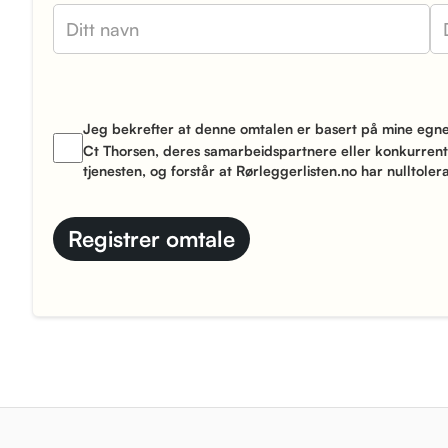
Jeg bekrefter at denne omtalen er basert på mine egne 
Ct Thorsen, deres samarbeidspartnere eller konkurrente
tjenesten, og forstår at Rørleggerlisten.no har nulltolera