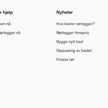
 hjelp
Nyheter
pen nå
Hva koster rørlegger?
 rørlegger nå
Rørlegger timepris
Bygge nytt bad
Oppussing av badet
Frosne rør