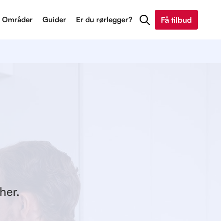
Områder
Guider
Er du rørlegger?
Få tilbud
her.