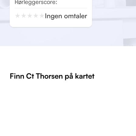
Rørleggerscore:
Ingen omtaler
★
★
★
★
★
Finn Ct Thorsen på kartet