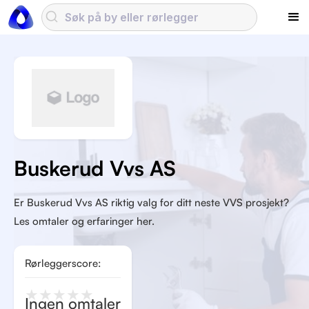
Buskerud Vvs AS
Er Buskerud Vvs AS riktig valg for ditt neste VVS prosjekt?
Les omtaler og erfaringer her.
Rørleggerscore:
★
★
★
★
★
Ingen omtaler