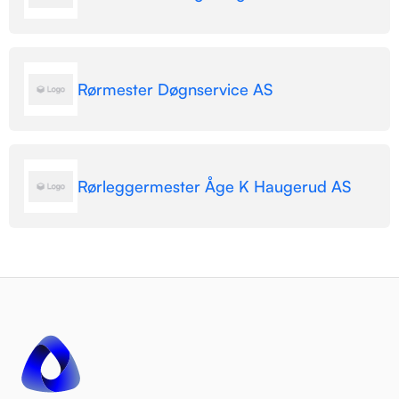
Rørmester Døgnservice AS
Rørleggermester Åge K Haugerud AS