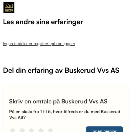
Les andre sine erfaringer
Ingen omtaler er registrert på rørleggern
Del din erfaring av Buskerud Vvs AS
Skriv en omtale på Buskerud Vvs AS
På en skala fra 1 til 5, hvor tilfreds er du med Buskerud
Vvs AS?
Ingen mening