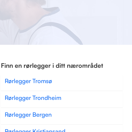
Finn en rørlegger i ditt nærområdet
Rørlegger Tromsø
Rørlegger Trondheim
Rørlegger Bergen
Rørlegger Kristiansand