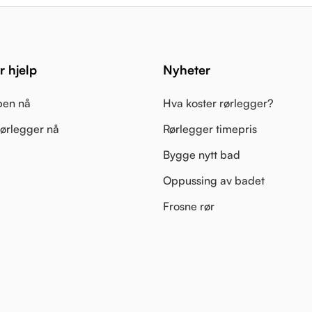
 hjelp
Nyheter
pen nå
Hva koster rørlegger?
 rørlegger nå
Rørlegger timepris
Bygge nytt bad
Oppussing av badet
Frosne rør