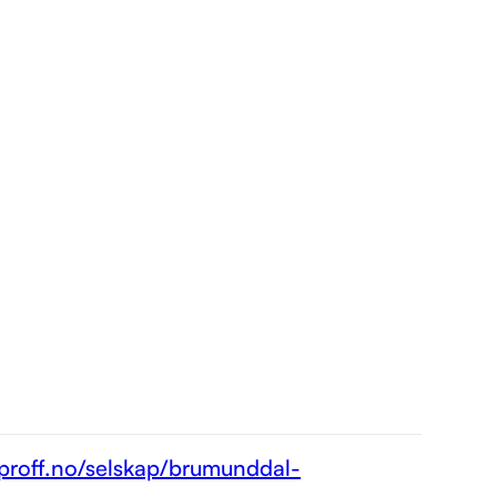
.proff.no/selskap/brumunddal-