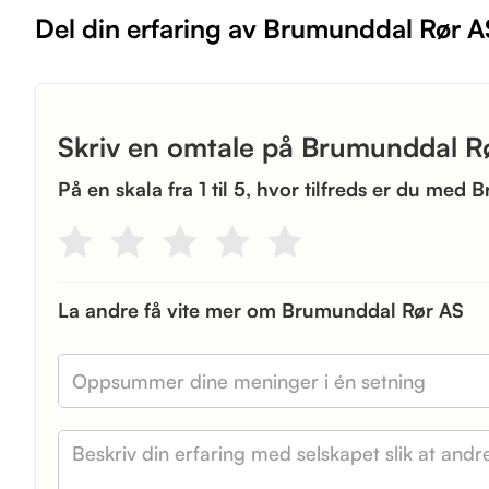
Del din erfaring av Brumunddal Rør A
Skriv en omtale på Brumunddal R
På en skala fra 1 til 5, hvor tilfreds er du me
La andre få vite mer om Brumunddal Rør AS