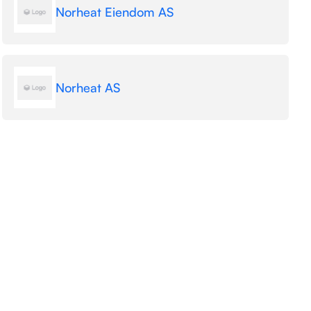
Norheat Eiendom AS
Norheat AS