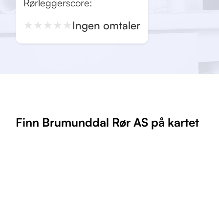
Rørleggerscore:
Ingen omtaler
★
★
★
★
★
Finn Brumunddal Rør AS på kartet