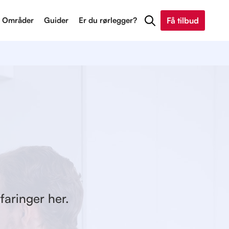
Områder
Guider
Er du rørlegger?
Få tilbud
faringer her.