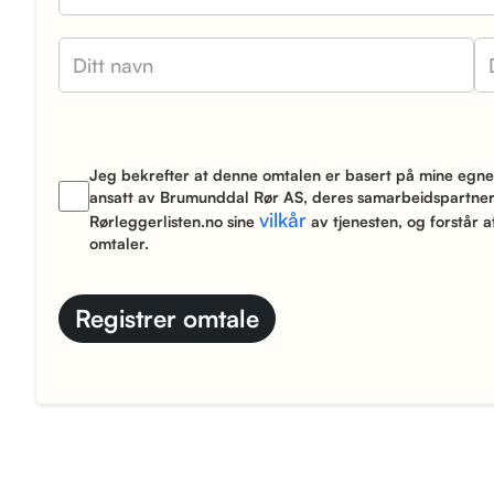
Jeg bekrefter at denne omtalen er basert på mine egne
ansatt av Brumunddal Rør AS, deres samarbeidspartnere
vilkår
Rørleggerlisten.no sine
av tjenesten, og forstår a
omtaler.