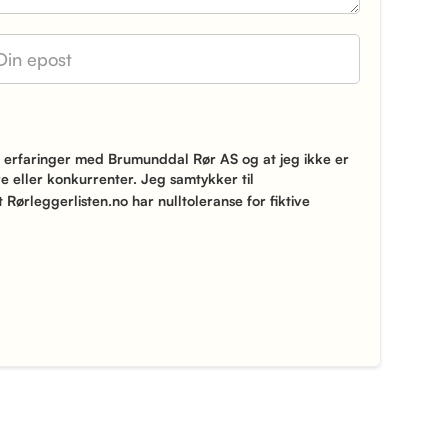
 erfaringer med Brumunddal Rør AS og at jeg ikke er
 eller konkurrenter. Jeg samtykker til
t Rørleggerlisten.no har nulltoleranse for fiktive