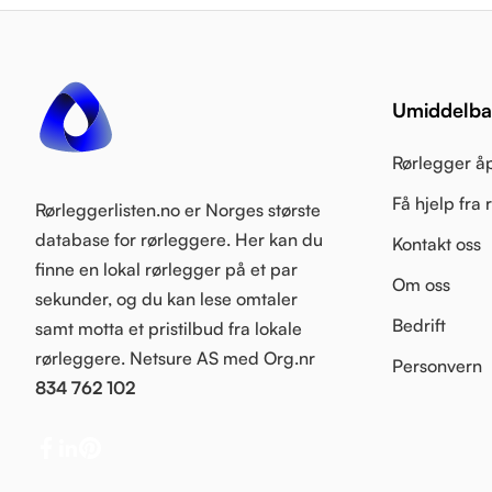
Umiddelbar
Rørlegger å
Få hjelp fra
Rørleggerlisten.no er Norges største
database for rørleggere. Her kan du
Kontakt oss
finne en lokal rørlegger på et par
Om oss
sekunder, og du kan lese omtaler
Bedrift
samt motta et pristilbud fra lokale
rørleggere. Netsure AS med Org.nr
Personvern
834 762 102