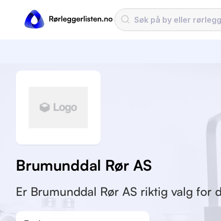
Brumunddal Rør AS
Er Brumunddal Rør AS riktig valg for d