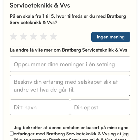
Serviceteknikk & Vvs
På en skala fra 1 til 5, hvor tilfreds er du med Bratberg
Serviceteknikk & Vvs?
Ingen mening
La andre få vite mer om Bratberg Serviceteknikk & Vvs
Jeg bekrefter at denne omtalen er basert på mine egne
erfaringer med Bratberg Serviceteknikk & Vvs og at jeg
ikke er ansatt av Bratberg Serviceteknikk & Vvs, deres