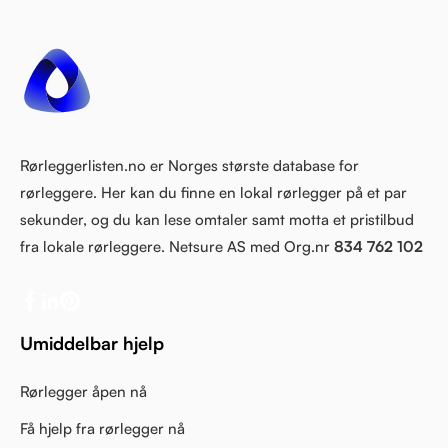
Rørleggerlisten.no er Norges største database for
rørleggere. Her kan du finne en lokal rørlegger på et par
sekunder, og du kan lese omtaler samt motta et pristilbud
fra lokale rørleggere. Netsure AS med Org.nr
834 762 102
Umiddelbar hjelp
Rørlegger åpen nå
Få hjelp fra rørlegger nå