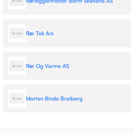
Rørleggermester Bernt Skatland AS
Rør Tek A/s
Rør Og Varme AS
Morten Binde Bratberg