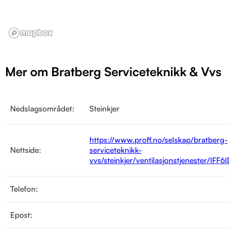
Mer om Bratberg Serviceteknikk & Vvs
Nedslagsområdet:
Steinkjer
https://www.proff.no/selskap/bratberg-
Nettside:
serviceteknikk-
vvs/steinkjer/ventilasjonstjenester/IFF
Telefon:
Epost: