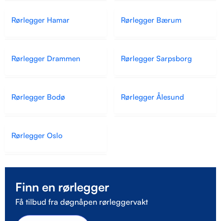
Rørlegger Hamar
Rørlegger Bærum
Rørlegger Drammen
Rørlegger Sarpsborg
Rørlegger Bodø
Rørlegger Ålesund
Rørlegger Oslo
Finn en rørlegger
Få tilbud fra døgnåpen rørleggervakt