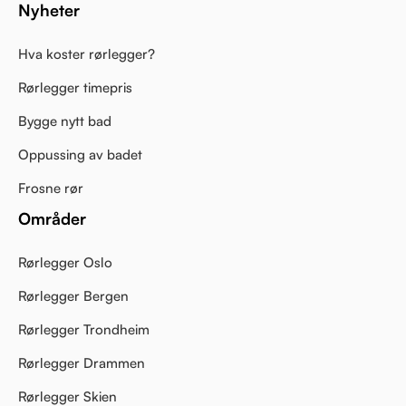
Nyheter
Hva koster rørlegger?
Rørlegger timepris
Bygge nytt bad
Oppussing av badet
Frosne rør
Områder
Rørlegger Oslo
Rørlegger Bergen
Rørlegger Trondheim
Rørlegger Drammen
Rørlegger Skien