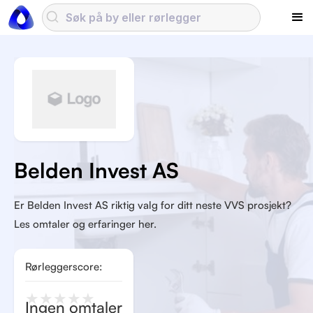
Belden Invest AS
Er Belden Invest AS riktig valg for ditt neste VVS prosjekt?
Les omtaler og erfaringer her.
Rørleggerscore:
★
★
★
★
★
Ingen omtaler