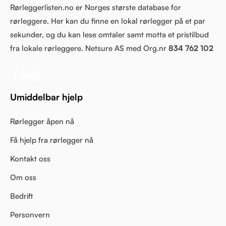
Rørleggerlisten.no er Norges største database for
rørleggere. Her kan du finne en lokal rørlegger på et par
sekunder, og du kan lese omtaler samt motta et pristilbud
fra lokale rørleggere. Netsure AS med Org.nr
834 762 102
Umiddelbar hjelp
Rørlegger åpen nå
Få hjelp fra rørlegger nå
Kontakt oss
Om oss
Bedrift
Personvern