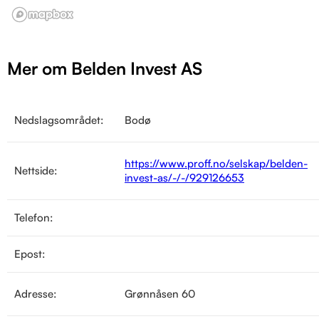
Mer om Belden Invest AS
Nedslagsområdet:
Bodø
https://www.proff.no/selskap/belden-
Nettside:
invest-as/-/-/929126653
Telefon:
Epost:
Adresse:
Grønnåsen 60