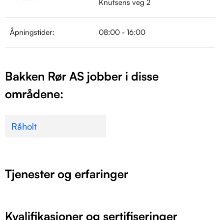
Knutsens veg 2
Åpningstider:
08:00 - 16:00
Bakken Rør AS jobber i disse
områdene:
Råholt
Tjenester og erfaringer
Kvalifikasjoner og sertifiseringer