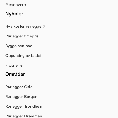
Personvern
Nyheter
Hva koster rørlegger?
Rørlegger timepris
Bygge nytt bad
Oppussing av badet
Frosne rør
Områder
Rørlegger Oslo
Rørlegger Bergen
Rørlegger Trondheim
Rørlegger Drammen