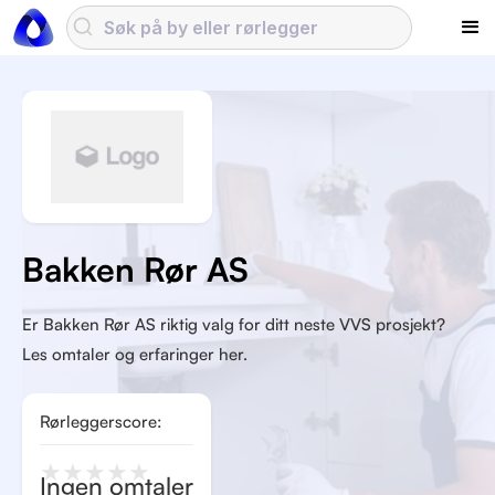
Bakken Rør AS
Er Bakken Rør AS riktig valg for ditt neste VVS prosjekt?
Les omtaler og erfaringer her.
Rørleggerscore:
★
★
★
★
★
Ingen omtaler