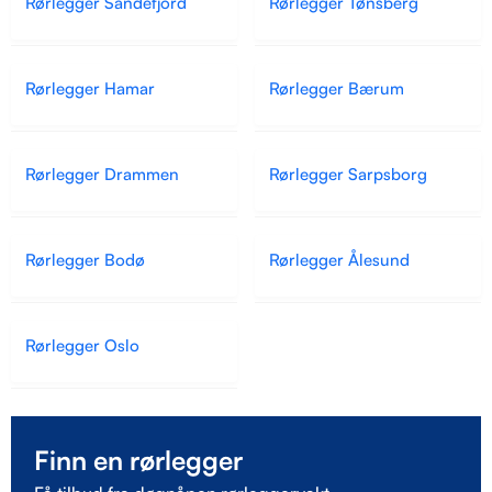
Rørlegger Sandefjord
Rørlegger Tønsberg
Rørlegger Hamar
Rørlegger Bærum
Rørlegger Drammen
Rørlegger Sarpsborg
Rørlegger Bodø
Rørlegger Ålesund
Rørlegger Oslo
Finn en rørlegger