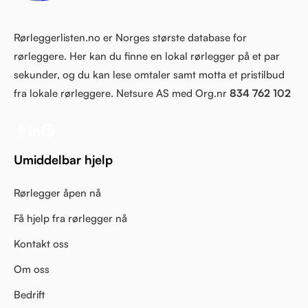
Rørleggerlisten.no er Norges største database for
rørleggere. Her kan du finne en lokal rørlegger på et par
sekunder, og du kan lese omtaler samt motta et pristilbud
fra lokale rørleggere. Netsure AS med Org.nr
834 762 102
Umiddelbar hjelp
Rørlegger åpen nå
Få hjelp fra rørlegger nå
Kontakt oss
Om oss
Bedrift