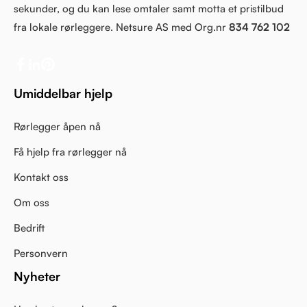
sekunder, og du kan lese omtaler samt motta et pristilbud
fra lokale rørleggere. Netsure AS med Org.nr
834 762 102
Umiddelbar hjelp
Rørlegger åpen nå
Få hjelp fra rørlegger nå
Kontakt oss
Om oss
Bedrift
Personvern
Nyheter