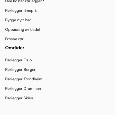
Hva koster rørlegger?
Rørlegger timepris
Bygge nytt bad
Oppussing av badet
Frosne rør
Områder
Rørlegger Oslo
Rørlegger Bergen
Rørlegger Trondheim
Rørlegger Drammen
Rørlegger Skien