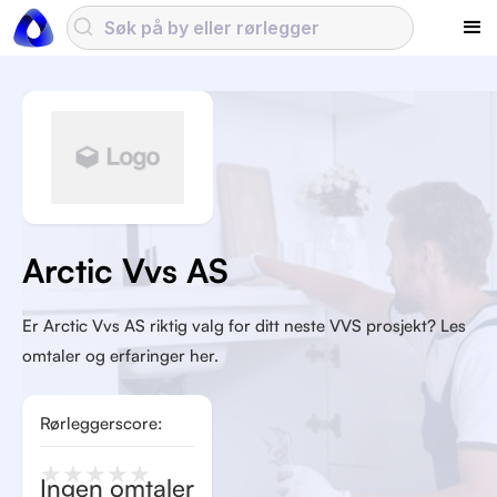
Arctic Vvs AS
Er Arctic Vvs AS riktig valg for ditt neste VVS prosjekt? Les
omtaler og erfaringer her.
Rørleggerscore:
★
★
★
★
★
Ingen omtaler