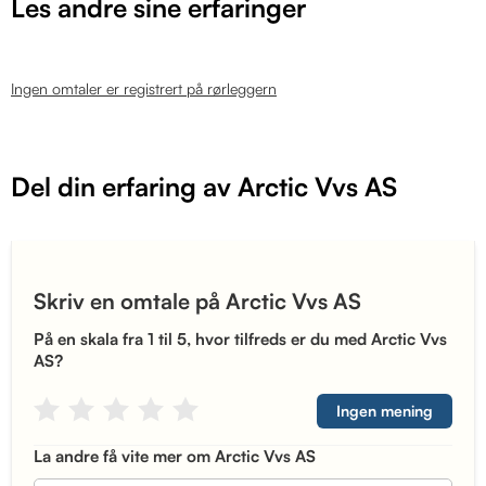
Les andre sine erfaringer
Ingen omtaler er registrert på rørleggern
Del din erfaring av Arctic Vvs AS
Skriv en omtale på Arctic Vvs AS
På en skala fra 1 til 5, hvor tilfreds er du med Arctic Vvs
AS?
Ingen mening
La andre få vite mer om Arctic Vvs AS