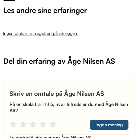
Les andre sine erfaringer
Ingen omtaler er registrert på rørleggern
Del din erfaring av Åge Nilsen AS
Skriv en omtale på Åge Nilsen AS
På en skala fra 1 til 5, hvor tilfreds er du med Åge Nilsen
AS?
Ingen mening
La andre få vite mer om Åge Nilsen AS