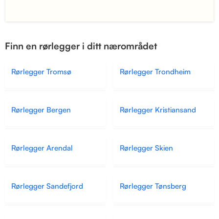
Finn en rørlegger i ditt nærområdet
Rørlegger Tromsø
Rørlegger Trondheim
Rørlegger Bergen
Rørlegger Kristiansand
Rørlegger Arendal
Rørlegger Skien
Rørlegger Sandefjord
Rørlegger Tønsberg