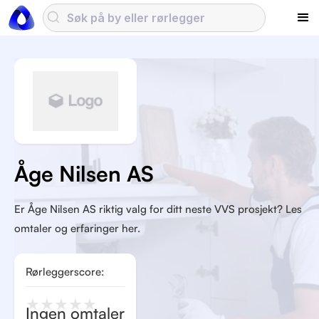
Åge Nilsen AS
Er Åge Nilsen AS riktig valg for ditt neste VVS prosjekt? Les
omtaler og erfaringer her.
Rørleggerscore:
★
★
★
★
★
Ingen omtaler