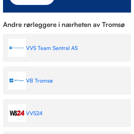
Andre rørleggere i nærheten av Tromsø
VVS Team Sentral AS
VB Tromsø
VVS24