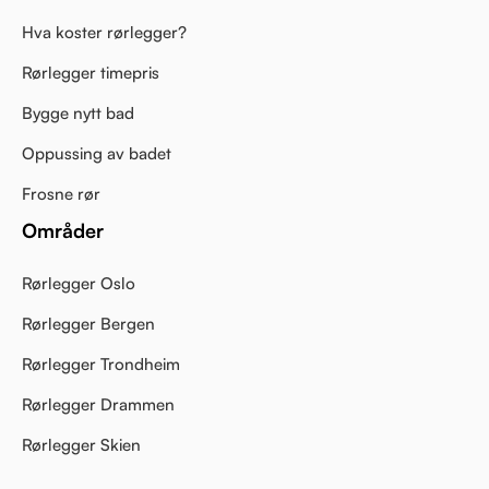
Hva koster rørlegger?
Rørlegger timepris
Bygge nytt bad
Oppussing av badet
Frosne rør
Områder
Rørlegger Oslo
Rørlegger Bergen
Rørlegger Trondheim
Rørlegger Drammen
Rørlegger Skien