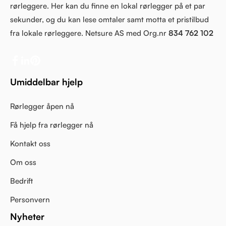
rørleggere. Her kan du finne en lokal rørlegger på et par
sekunder, og du kan lese omtaler samt motta et pristilbud
fra lokale rørleggere. Netsure AS med Org.nr
834 762 102
Umiddelbar hjelp
Rørlegger åpen nå
Få hjelp fra rørlegger nå
Kontakt oss
Om oss
Bedrift
Personvern
Nyheter