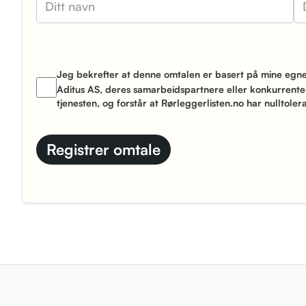
Jeg bekrefter at denne omtalen er basert på mine egne 
Aditus AS, deres samarbeidspartnere eller konkurrenter
tjenesten, og forstår at Rørleggerlisten.no har nulltolera