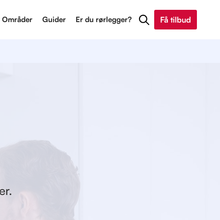
Områder
Guider
Er du rørlegger?
Få tilbud
er.