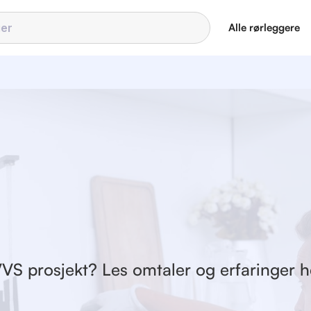
Alle rørleggere
 VVS prosjekt? Les omtaler og erfaringer h