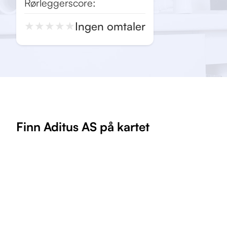
Rørleggerscore:
Ingen omtaler
★
★
★
★
★
Finn Aditus AS på kartet