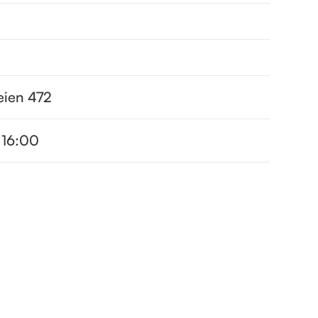
eien 472
 16:00