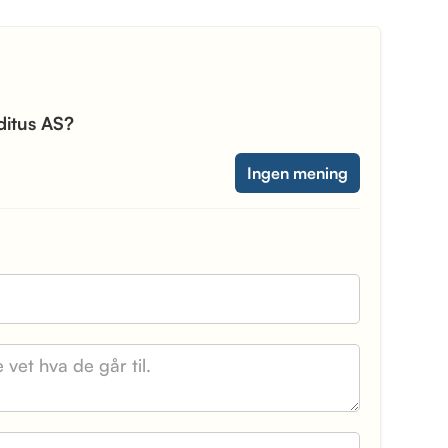
Aditus AS?
Ingen mening