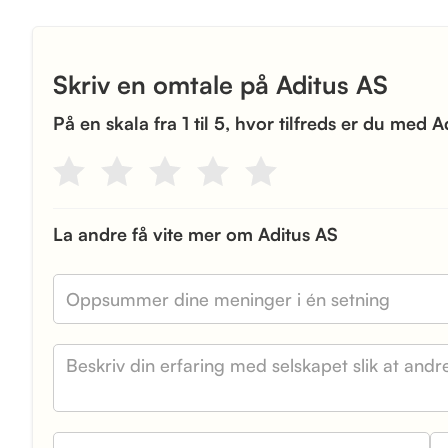
Skriv en omtale på Aditus AS
På en skala fra 1 til 5, hvor tilfreds er du med 
La andre få vite mer om Aditus AS