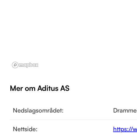
Mer om Aditus AS
Nedslagsområdet:
Dramme
Nettside:
https://