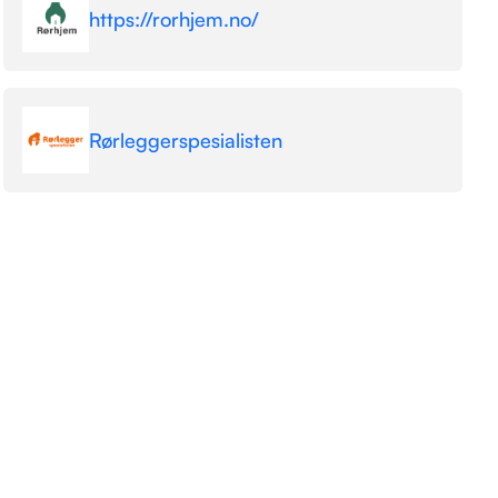
https://rorhjem.no/
Rørleggerspesialisten