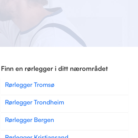
Finn en rørlegger i ditt nærområdet
Rørlegger Tromsø
Rørlegger Trondheim
Rørlegger Bergen
Rørlegger Kristiansand