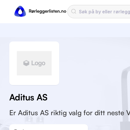
Aditus AS
Er Aditus AS riktig valg for ditt neste